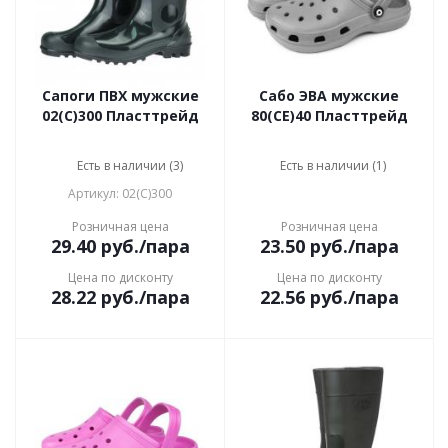
Сапоги ПВХ мужские
Сабо ЭВА мужские
02(С)300 Пласттрейд
80(СЕ)40 Пласттрейд
Есть в наличии (3)
Есть в наличии (1)
Артикул: 02(С)300
Розничная цена
Розничная цена
29.40
руб.
/пара
23.50
руб.
/пара
Цена по дисконту
Цена по дисконту
28.22
руб.
/пара
22.56
руб.
/пара