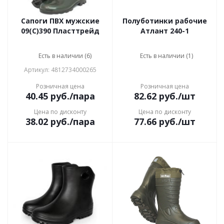
Сапоги ПВХ мужские
Полуботинки рабочие
09(С)390 Пласттрейд
Атлант 240-1
Есть в наличии (6)
Есть в наличии (1)
Артикул: 4812734000265
Розничная цена
Розничная цена
40.45
руб.
/пара
82.62
руб.
/шт
Цена по дисконту
Цена по дисконту
38.02
руб.
/пара
77.66
руб.
/шт