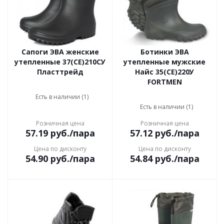
Сапоги ЭВА женские
Ботинки ЭВА
утепленные 37(СЕ)210СУ
утепленные мужские
Пласттрейд
Найс 35(СЕ)220У
FORTMEN
Есть в наличии (1)
Есть в наличии (1)
Розничная цена
Розничная цена
57.19
руб.
/пара
57.12
руб.
/пара
Цена по дисконту
Цена по дисконту
54.90
руб.
/пара
54.84
руб.
/пара