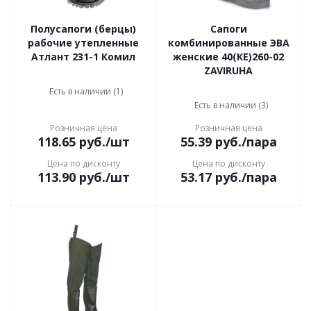
Полусапоги (берцы)
Сапоги
рабочие утепленные
комбинированные ЭВА
Атлант 231-1 Комил
женские 40(КЕ)260-02
ZAVIRUHA
Есть в наличии (1)
Есть в наличии (3)
Розничная цена
Розничная цена
118.65
руб.
/шт
55.39
руб.
/пара
Цена по дисконту
Цена по дисконту
113.90
руб.
/шт
53.17
руб.
/пара