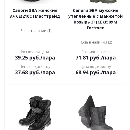
Сапоги ЭВА женские
Сапоги ЭВА мужские
37(СЕ)210С Пласттрейд
утепленные с манжетой
Козырь 31(СЕ)350УМ
Fortmen
Есть в наличии (1)
Есть в наличии (2)
Розничная цена
Розничная цена
39.25
руб.
/пара
71.81
руб.
/пара
Цена по дисконту
Цена по дисконту
37.68
руб.
/пара
68.94
руб.
/пара