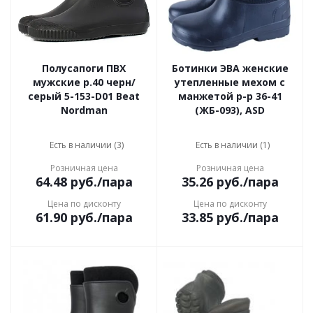
Полусапоги ПВХ
Ботинки ЭВА женские
мужские р.40 черн/
утепленные мехом с
серый 5-153-D01 Beat
манжетой р-р 36-41
Nordman
(ЖБ-093), ASD
Есть в наличии (3)
Есть в наличии (1)
Розничная цена
Розничная цена
64.48
руб.
/пара
35.26
руб.
/пара
Цена по дисконту
Цена по дисконту
61.90
руб.
/пара
33.85
руб.
/пара