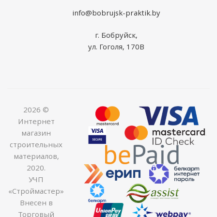
info@bobrujsk-praktik.by
г. Бобруйск,
ул. Гоголя, 170В
2026 ©
Интернет
магазин
строительных
материалов,
2020.
УЧП
«Строймастер»
Внесен в
Торговый