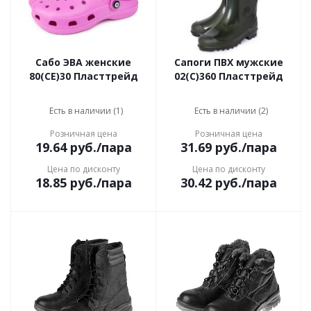
Сабо ЭВА женские
Сапоги ПВХ мужские
80(СЕ)30 Пласттрейд
02(С)360 Пласттрейд
Есть в наличии (1)
Есть в наличии (2)
Розничная цена
Розничная цена
19.64
руб.
/пара
31.69
руб.
/пара
Цена по дисконту
Цена по дисконту
18.85
руб.
/пара
30.42
руб.
/пара