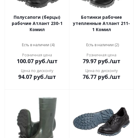
Полусапоги (берцы)
Ботинки рабочие
рабочие Атлант 230-1
утепленные Атлант 211-
Комил
1 Комил
Есть в наличии (4)
Есть в наличии (2)
Розничная цена
Розничная цена
100.07
руб.
/шт
79.97
руб.
/шт
Цена по дисконту
Цена по дисконту
94.07
руб.
/шт
76.77
руб.
/шт