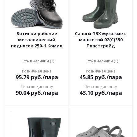
Ботинки рабочие
Сапоги ПВХ мужские с
металлический
манжетой 02(С)350
подносок 250-1 Комил
Пласттрейд
Есть в наличии (2)
Есть в наличии (1)
Розничная цена
Розничная цена
95.79
руб.
/пара
45.85
руб.
/пара
Цена по дисконту
Цена по дисконту
90.04
руб.
/пара
43.10
руб.
/пара