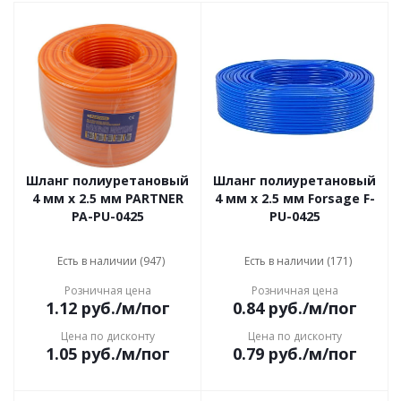
Шланг полиуретановый
Шланг полиуретановый
4 мм x 2.5 мм PARTNER
4 мм x 2.5 мм Forsage F-
PA-PU-0425
PU-0425
Есть в наличии (947)
Есть в наличии (171)
Розничная цена
Розничная цена
1.12
руб.
/м/пог
0.84
руб.
/м/пог
Цена по дисконту
Цена по дисконту
1.05
руб.
/м/пог
0.79
руб.
/м/пог