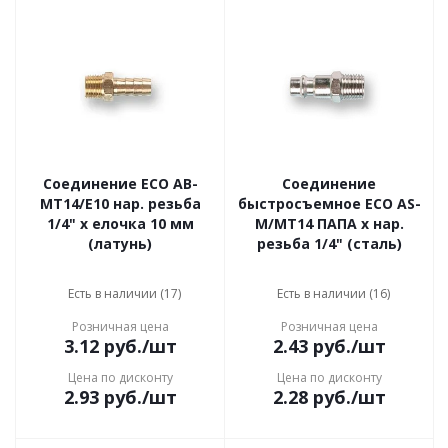
Соединение ECO AB-
Соединение
MT14/E10 нар. резьба
быстросъемное ECO AS-
1/4" х елочка 10 мм
M/MT14 ПАПА х нар.
(латунь)
резьба 1/4" (сталь)
Есть в наличии (17)
Есть в наличии (16)
Розничная цена
Розничная цена
3.12
руб.
/шт
2.43
руб.
/шт
Цена по дисконту
Цена по дисконту
2.93
руб.
/шт
2.28
руб.
/шт