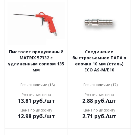
Пистолет продувочный
Соединение
MATRIX 57332 с
быстросъемное ПАПА х
удлиненным соплом 135
елочка 10 мм (сталь)
мм
ECO AS-M/E10
Есть в наличии (18)
Есть в наличии (17)
Розничная цена
Розничная цена
13.81
руб.
/шт
2.88
руб.
/шт
Цена по дисконту
Цена по дисконту
12.98
руб.
/шт
2.71
руб.
/шт