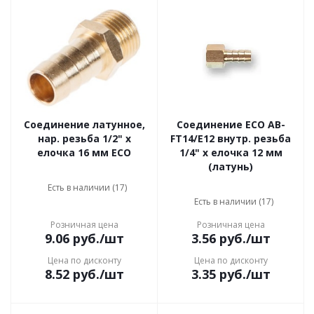
Соединение латунное,
Соединение ECO AB-
нар. резьба 1/2" x
FT14/E12 внутр. резьба
елочка 16 мм ECO
1/4" х елочка 12 мм
(латунь)
Есть в наличии (17)
Есть в наличии (17)
Розничная цена
Розничная цена
9.06
руб.
/шт
3.56
руб.
/шт
Цена по дисконту
Цена по дисконту
8.52
руб.
/шт
3.35
руб.
/шт