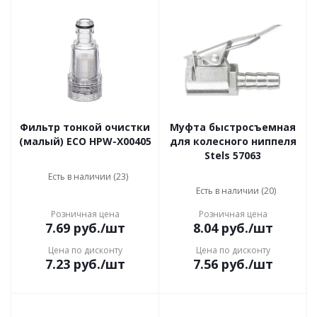
Фильтр тонкой очистки
Муфта быстросъемная
(малый) ECO HPW-X00405
для колесного ниппеля
Stels 57063
Есть в наличии (23)
Есть в наличии (20)
Розничная цена
Розничная цена
7.69
руб.
/шт
8.04
руб.
/шт
Цена по дисконту
Цена по дисконту
7.23
руб.
/шт
7.56
руб.
/шт