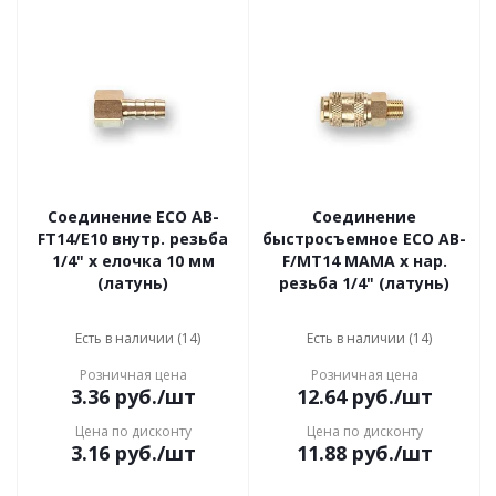
Соединение ECO AB-
Соединение
FT14/E10 внутр. резьба
быстросъемное ECO AB-
1/4" х елочка 10 мм
F/MT14 МАМА х нар.
(латунь)
резьба 1/4" (латунь)
Есть в наличии (14)
Есть в наличии (14)
Розничная цена
Розничная цена
3.36
руб.
/шт
12.64
руб.
/шт
Цена по дисконту
Цена по дисконту
3.16
руб.
/шт
11.88
руб.
/шт