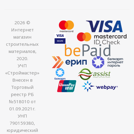
2026 ©
Интернет
магазин
строительных
материалов,
2020.
УЧП
«Строймастер»
Внесен в
Торговый
реестр РБ
№518010 от
01.09.2021г.
УНП
790159380,
юридический