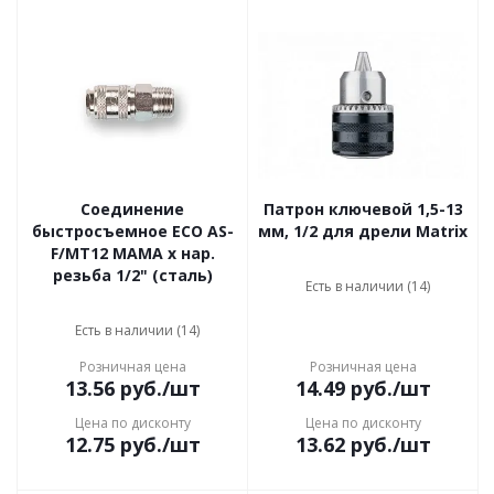
Соединение
Патрон ключевой 1,5-13
быстросъемное ECO AS-
мм, 1/2 для дрели Matrix
F/MT12 МАМА х нар.
резьба 1/2" (сталь)
Есть в наличии (14)
Есть в наличии (14)
Розничная цена
Розничная цена
13.56
руб.
/шт
14.49
руб.
/шт
Цена по дисконту
Цена по дисконту
12.75
руб.
/шт
13.62
руб.
/шт