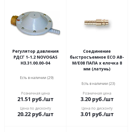
Регулятор давления
Соединение
РДСГ 1-1.2 NOVOGAS
быстросъемное ECO AB-
НЗ.31.00.00-04
M/E08 ПАПА х елочка 8
мм (латунь)
Есть в наличии (29)
Есть в наличии (23)
Розничная цена
Розничная цена
21.51
руб.
/шт
3.20
руб.
/шт
Цена по дисконту
Цена по дисконту
20.22
руб.
/шт
3.01
руб.
/шт