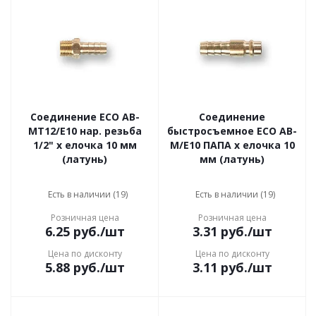
Соединение ECO AB-
Соединение
MT12/E10 нар. резьба
быстросъемное ECO AB-
1/2" х елочка 10 мм
M/E10 ПАПА х елочка 10
(латунь)
мм (латунь)
Есть в наличии (19)
Есть в наличии (19)
Розничная цена
Розничная цена
6.25
руб.
/шт
3.31
руб.
/шт
Цена по дисконту
Цена по дисконту
5.88
руб.
/шт
3.11
руб.
/шт