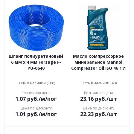
Шланг полиуретановый
Масло компрессорное
6 мм x 4 мм Forsage F-
минеральное Mannol
PU-0640
Compressor Oil ISO 46 1 л
Есть в наличии (106)
Есть в наличии (40)
Розничная цена
Розничная цена
1.07
руб.
/м/пог
23.16
руб.
/шт
Цена по дисконту
Цена по дисконту
1.01
руб.
/м/пог
22.23
руб.
/шт