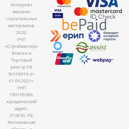
Интернет
магазин
строительных
материалов,
2020.
УЧП
«Строймастер»
Внесен в
Торговый
реестр РБ
№518010 от
01.09.2021г.
УНП
790159380,
юридический
адрес:
213830, РБ,
Могилевская
область, г.