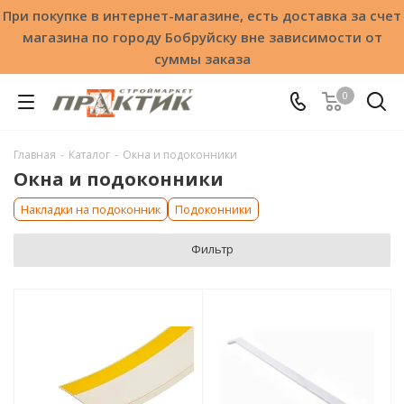
При покупке в интернет-магазине, есть доставка за счет
магазина по городу Бобруйску вне зависимости от
суммы заказа
0
Главная
-
Каталог
-
Окна и подоконники
Окна и подоконники
Накладки на подоконник
Подоконники
Фильтр