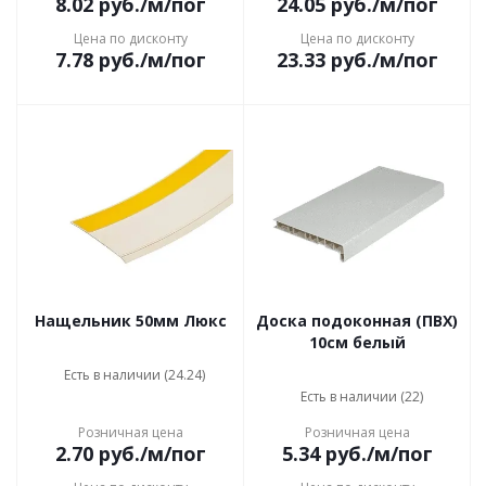
8.02
руб.
/м/пог
24.05
руб.
/м/пог
Цена по дисконту
Цена по дисконту
7.78
руб.
/м/пог
23.33
руб.
/м/пог
Нащельник 50мм Люкс
Доска подоконная (ПВХ)
10см белый
Есть в наличии (24.24)
Есть в наличии (22)
Розничная цена
Розничная цена
2.70
руб.
/м/пог
5.34
руб.
/м/пог