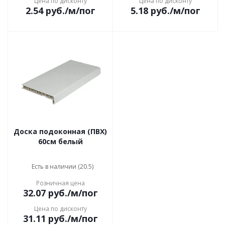
Цена по дисконту
Цена по дисконту
2.54
руб.
/м/пог
5.18
руб.
/м/пог
Доска подоконная (ПВХ)
60см белый
Есть в наличии (20.5)
Розничная цена
32.07
руб.
/м/пог
Цена по дисконту
31.11
руб.
/м/пог