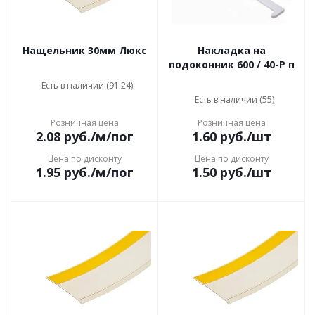
Нащельник 30мм Люкс
Накладка на
подоконник 600 / 40-P п
Есть в наличии (91.24)
Есть в наличии (55)
Розничная цена
Розничная цена
2.08
руб.
/м/пог
1.60
руб.
/шт
Цена по дисконту
Цена по дисконту
1.95
руб.
/м/пог
1.50
руб.
/шт