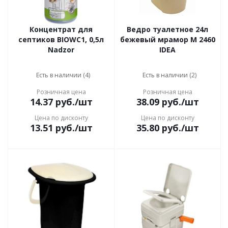
Концентрат для
Ведро туалетное 24л
септиков BIOWC1, 0,5л
бежевый мрамор М 2460
Nadzor
IDEA
Есть в наличии (4)
Есть в наличии (2)
Розничная цена
Розничная цена
14.37
руб.
/шт
38.09
руб.
/шт
Цена по дисконту
Цена по дисконту
13.51
руб.
/шт
35.80
руб.
/шт