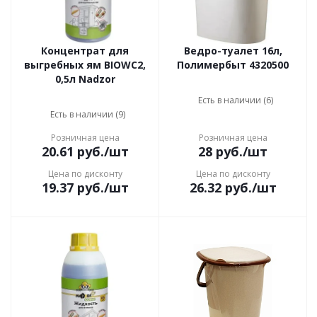
Концентрат для
Ведро-туалет 16л,
выгребных ям BIOWC2,
Полимербыт 4320500
0,5л Nadzor
Есть в наличии (6)
Есть в наличии (9)
Розничная цена
Розничная цена
20.61
руб.
/шт
28
руб.
/шт
Цена по дисконту
Цена по дисконту
19.37
руб.
/шт
26.32
руб.
/шт