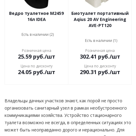
Ведро туалетное М2459
Биотуалет портативный
16л IDEA
Aqius 20 AV Engineering
AVE-PT120
Есть в наличии (2)
Есть в наличии (1)
Розничная цена
Розничная цена
25.59
руб.
/шт
302.41
руб.
/шт
Цена по дисконту
Цена по дисконту
24.05
руб.
/шт
290.31
руб.
/шт
Владельцы дачных участков знают, как порой не просто
организовать санитарный узел в рамках необустроенного
коммуникациями хозяйства. Устройство стационарного
туалета возможно не всегда, в определенных ситуациях это
может быть неоправданно дорого и нерационально. Для