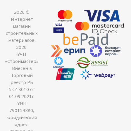
2026 ©
Интернет
магазин
строительных
материалов,
2020.
УЧП
«Строймастер»
Внесен в
Торговый
реестр РБ
№518010 от
01.09.2021г.
УНП
790159380,
юридический
адрес: