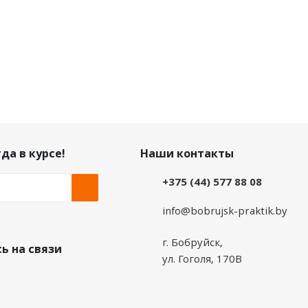
да в курсе!
Наши контакты
+375 (44) 577 88 08
info@bobrujsk-praktik.by
г. Бобруйск,
ь на связи
ул. Гоголя, 170В