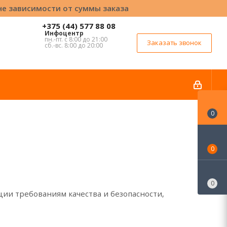
вне зависимости от суммы заказа
+375 (44) 577 88 08
Инфоцентр
пн.-пт. с 8:00 до 21:00
Заказать звонок
сб.-вс. 8:00 до 20:00
0
0
0
ии требованиям качества и безопасности,