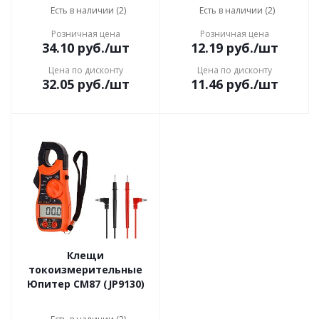
Есть в наличии (2)
Есть в наличии (2)
Розничная цена
Розничная цена
34.10
руб.
/шт
12.19
руб.
/шт
Цена по дисконту
Цена по дисконту
32.05
руб.
/шт
11.46
руб.
/шт
Клещи
токоизмерительные
Юпитер CM87 (JP9130)