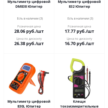
Мультиметр цифровой
Мультиметр цифровой
DM838 Юпитер
832 Юпитер
Есть в наличии (3)
Есть в наличии (3)
Розничная цена
Розничная цена
28.06
руб.
/шт
17.77
руб.
/шт
Цена по дисконту
Цена по дисконту
26.38
руб.
/шт
16.70
руб.
/шт
Мультиметр цифровой
Клещи
830L Юпитер
токоизмерительные