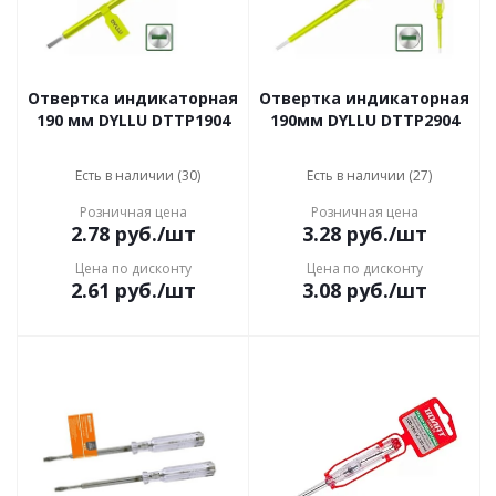
Отвертка индикаторная
Отвертка индикаторная
190 мм DYLLU DTTP1904
190мм DYLLU DTTP2904
Есть в наличии (30)
Есть в наличии (27)
Розничная цена
Розничная цена
2.78
руб.
/шт
3.28
руб.
/шт
Цена по дисконту
Цена по дисконту
2.61
руб.
/шт
3.08
руб.
/шт