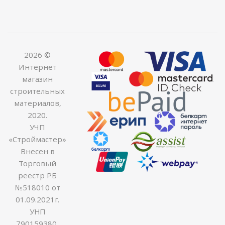
2026 ©
Интернет
магазин
строительных
материалов,
2020.
УЧП
«Строймастер»
Внесен в
Торговый
реестр РБ
№518010 от
01.09.2021г.
УНП
790159380,