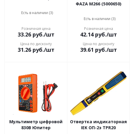
ФАZА M266 (5000650)
Есть в наличии (3)
Есть в наличии (3)
Розничная цена
Розничная цена
33.26
руб.
/шт
42.14
руб.
/шт
Цена по дисконту
Цена по дисконту
31.26
руб.
/шт
39.61
руб.
/шт
Мультиметр цифровой
Отвертка индикаторная
830В Юпитер
IEK ОП-2э TPR20