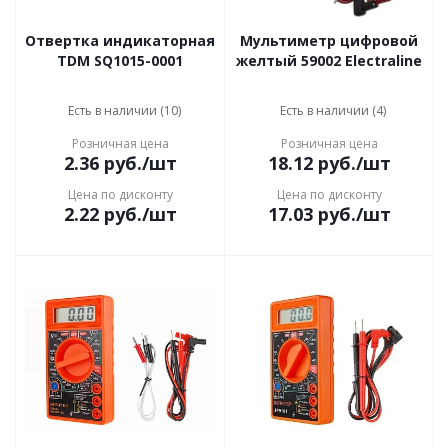
Отвертка индикаторная
Мультиметр цифровой
TDM SQ1015-0001
желтый 59002 Electraline
Есть в наличии (10)
Есть в наличии (4)
Розничная цена
Розничная цена
2.36
руб.
/шт
18.12
руб.
/шт
Цена по дисконту
Цена по дисконту
2.22
руб.
/шт
17.03
руб.
/шт