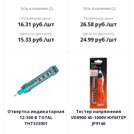
Есть в наличии (2)
Есть в наличии (2)
Розничная цена
Розничная цена
16.31
руб.
/шт
26.58
руб.
/шт
Цена по дисконту
Цена по дисконту
15.33
руб.
/шт
24.99
руб.
/шт
Отвертка индикаторная
Тестер напряжения
12-300 В TOTAL
VD8900 45-1000V ЮПИТЕР
THTS33001
JP9140