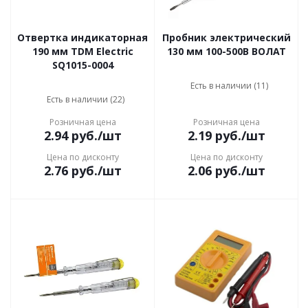
Отвертка индикаторная
Пробник электрический
190 мм TDM Electric
130 мм 100-500В ВОЛАТ
SQ1015-0004
Есть в наличии (11)
Есть в наличии (22)
Розничная цена
Розничная цена
2.94
руб.
/шт
2.19
руб.
/шт
Цена по дисконту
Цена по дисконту
2.76
руб.
/шт
2.06
руб.
/шт