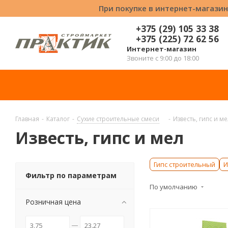
При покупке в интернет-магазин
+375 (29) 105 33 38
+375 (225) 72 62 56
Интернет-магазин
Звоните с 9:00 до 18:00
Главная
-
Каталог
-
Сухие строительные смеси
-
Известь, гипс и ме
Известь, гипс и мел
Гипс строительный
И
Фильтр по параметрам
По умолчанию
Розничная цена