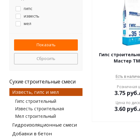
гипс
известь
мел
Гипс строитель
Сбросить
Мастер ТМ
Есть в наличи
Сухие строительные смеси
Розничная 
Известь, гипс и мел
3.75
руб.
Гипс строительный
Цена по дис
3.60
руб.
Известь строительная
Мел строительный
Гидроизоляционные смеси
Добавки в бетон