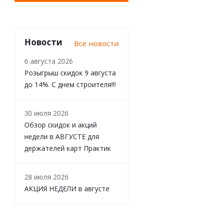
Новости
Все новости
6 августа 2026
Розыгрыш скидок 9 августа
до 14%. С днем строителя!!!
30 июля 2026
Обзор скидок и акций
недели в АВГУСТЕ для
держателей карт Практик
28 июля 2026
АКЦИЯ НЕДЕЛИ в августе