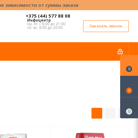
вне зависимости от суммы заказа
+375 (44) 577 88 08
Инфоцентр
пн.-пт. с 8:00 до 21:00
Заказать звонок
сб.-вс. 8:00 до 20:00
0
0
0