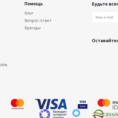
Помощь
Будьте всег
Блог
Вопрос-ответ
Бренды
Оставайтес
okie