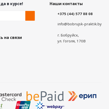
да в курсе!
Наши контакты
+375 (44) 577 88 08
info@bobrujsk-praktik.by
г. Бобруйск,
ь на связи
ул. Гоголя, 170В