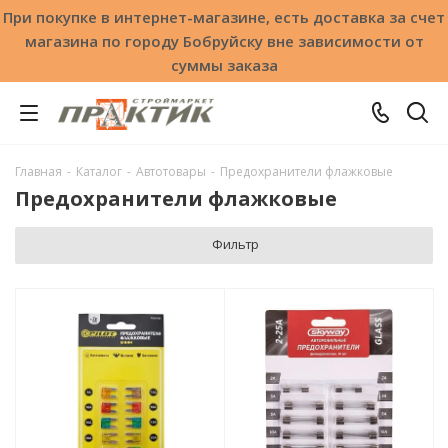
При покупке в интернет-магазине, есть доставка за счет
магазина по городу Бобруйску вне зависимости от
суммы заказа
Главная
-
Каталог
-
Автотовары
-
Предохранители флажковые
Предохранители флажковые
Фильтр