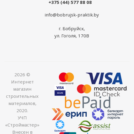
+375 (44) 577 88 08
info@bobrujsk-praktik.by
г. Бобруйск,
ул. Гоголя, 170В
2026 ©
Интернет
магазин
строительных
материалов,
2020.
УЧП
«Строймастер»
Внесен в