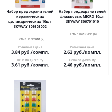
Набор предохранителей
Набор предохранителей
керамических
флажковых MICRO 10шт
цилиндрических 10шт
SKYWAY S06701010
SKYWAY S09303002
Есть в наличии (6)
Есть в наличии (7)
Розничная цена
Розничная цена
3.84
руб.
/компл.
2.62
руб.
/компл.
Цена по дисконту
Цена по дисконту
3.61
руб.
/компл.
2.46
руб.
/компл.