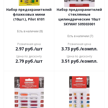
Набор предохранителей
Набор предохранителей
флажковых мини
стеклянные
(10шт.), Pilot 6101
цилиндрические 10шт
SKYWAY S09303001
Есть в наличии (8)
Есть в наличии (7)
Розничная цена
Розничная цена
2.97
руб.
/шт
3.73
руб.
/компл.
Цена по дисконту
Цена по дисконту
2.79
руб.
/шт
3.51
руб.
/компл.