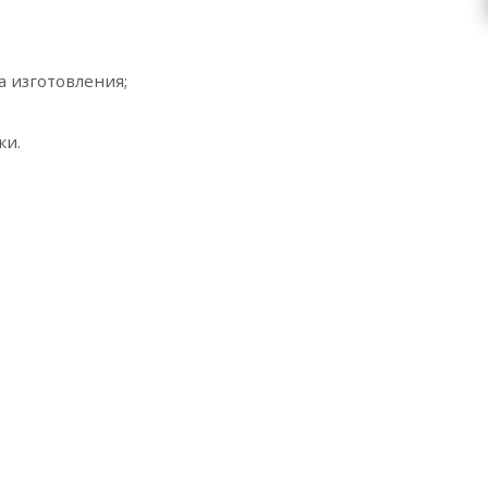
а изготовления;
ки.