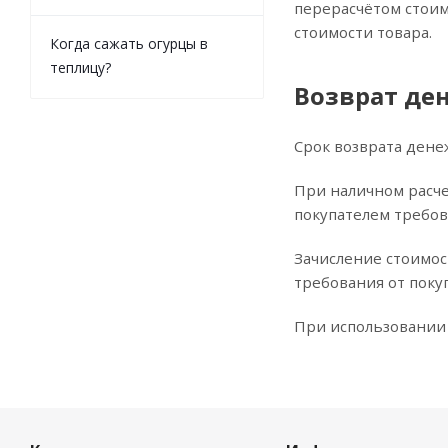
перерасчётом стоим
стоимости товара.
Когда сажать огурцы в
теплицу?
Возврат де
Срок возврата дене
При наличном расче
покупателем требов
Зачисление стоимост
требования от покуп
При использовании 