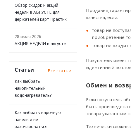
Обзор скидок и акций
Продавец гарантиру
недели в АВГУСТЕ для
качества, если:
держателей карт Практик
товар не поступа
28 июля 2026
приобретение то
АКЦИЯ НЕДЕЛИ в августе
товар не входит 
Покупатель имеет п
идентичный по стои
Статьи
Все статьи
Как выбрать
Обмен и возв
накопительный
водонагреватель?
Если покупатель об
быть произведена в
Как выбрать варочную
товара указанным н
панель и не
Технически сложные
разочароваться