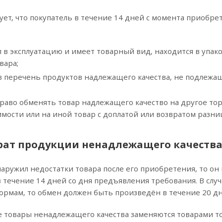
ет, что покупатель в течение 14 дней с момента приобре
л в эксплуатацию и имеет товарный вид, находится в упак
вара;
в перечень продуктов надлежащего качества, не подлежащ
раво обменять товар надлежащего качество на другое тор
мости или на иной товар с доплатой или возвратом разни
рат продукции ненадлежащего качеств
наружил недостатки товара после его приобретения, то он
 течение 14 дней со дня предъявления требования. В случа
ормам, то обмен должен быть произведён в течение 20 дн
 товары ненадлежащего качества заменяются товарами то