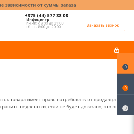
вне зависимости от суммы заказа
+375 (44) 577 88 08
Инфоцентр
пн.-пт. с 8:00 до 21:00
Заказать звонок
сб.-вс. 8:00 до 20:00
0
0
аток товара имеет право потребовать от продавца
ранить недостатки, если не будет доказано, что они
0