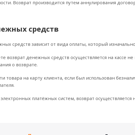
ости. Возврат производится путем аннулирования догово
нежных средств
жных средств зависит от вида оплаты, который изначально
те возврат денежных средств осуществляется на кассе не
ания о возврате.
и товара на карту клиента, если был использован безнали
ателя.
электронных платёжных систем, возврат осуществляется н