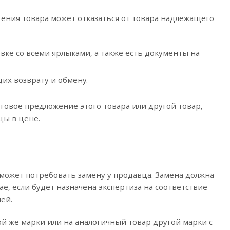
тения товара может отказаться от товара надлежащего
овке со всеми ярлыками, а также есть документы на
их возврату и обмену.
говое предложение этого товара или другой товар,
цы в цене.
а
 может потребовать замену у продавца. Замена должна
е, если будет назначена экспертиза на соответствие
ей.
й же марки или на аналогичный товар другой марки с