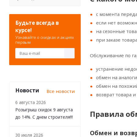
с момента переда
Будьте всегда в
если нет возможн
курсе!
на сезонные това
Узнавайте о скидках и акциях
при заказе товар
первым
Обслуживание по га
устранение недо
обмен на аналоги
обмен на похожий
Новости
Все новости
возврат товара и
6 августа 2026
Розыгрыш скидок 9 августа
Правила обм
до 14%. С днем строителя!!!
Обмен и возв
30 июля 2026