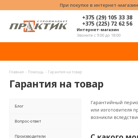
При покупке в интернет-магазин
+375 (29) 105 33 38
+375 (225) 72 62 56
Интернет-магазин
Звоните с 9:00 до 18:00
Главная
-
Помощь
-
Гарантия на товар
Гарантия на товар
Гарантийный период
Блог
или изготовителя п
возникли вследстви
Вопрос-ответ
С какого м
Производители