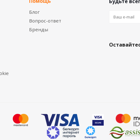
Помощь
Будьте всег
Блог
Вопрос-ответ
Бренды
Оставайтес
okie