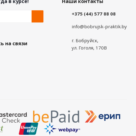
да в курсе!
Наши контакты
+375 (44) 577 88 08
info@bobrujsk-praktik.by
г. Бобруйск,
ь на связи
ул. Гоголя, 170В