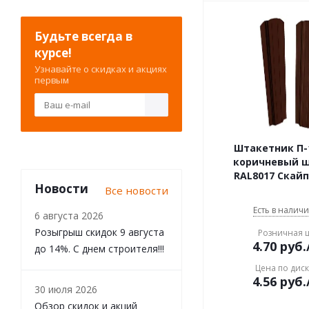
Будьте всегда в
курсе!
Узнавайте о скидках и акциях
первым
Штакетник П-1
коричневый 
RAL8017 Скай
Новости
Все новости
Есть в наличи
6 августа 2026
Розыгрыш скидок 9 августа
Розничная 
4.70
руб.
до 14%. С днем строителя!!!
Цена по дис
4.56
руб.
30 июля 2026
Обзор скидок и акций