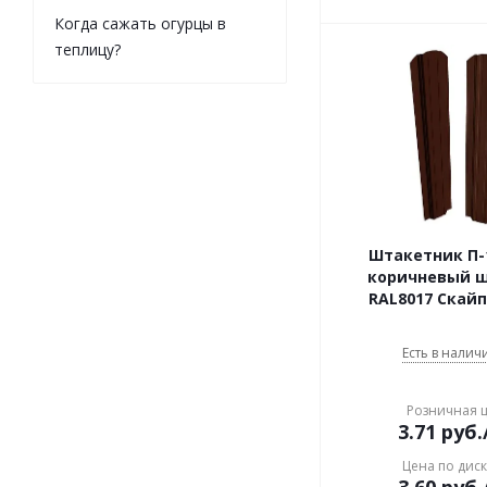
Когда сажать огурцы в
теплицу?
Штакетник П-1
коричневый 
RAL8017 Скай
Есть в наличи
Розничная 
3.71
руб.
Цена по дис