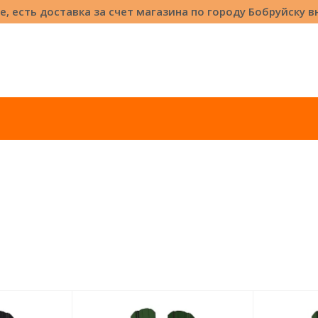
е, есть доставка за счет магазина по городу Бобруйску 