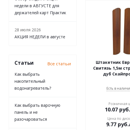
недели в АВГУСТЕ для
держателей карт Практик
28 июля 2026
АКЦИЯ НЕДЕЛИ в августе
Статьи
Штакетник Евр
Все статьи
Свитязь 1,5м ст
дуб Скайпр
Как выбрать
накопительный
водонагреватель?
Есть в наличи
Розничная 
Как выбрать варочную
10.07
руб
панель и не
Цена по дис
разочароваться
9.77
руб.