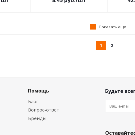
/шт
8.45
руб.
/шт
42
Показать еще
1
2
Помощь
Будьте всег
Блог
Вопрос-ответ
Бренды
Оставайтес