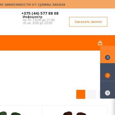
вне зависимости от суммы заказа
+375 (44) 577 88 08
Инфоцентр
пн.-пт. с 8:00 до 21:00
Заказать звонок
сб.-вс. 8:00 до 20:00
0
0
0