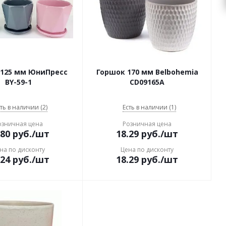
 125 мм ЮниПресс
Горшок 170 мм Belbohemia
BY-59-1
CD09165A
ть в наличии (2)
Есть в наличии (1)
озничная цена
Розничная цена
.80
руб.
/шт
18.29
руб.
/шт
на по дисконту
Цена по дисконту
.24
руб.
/шт
18.29
руб.
/шт