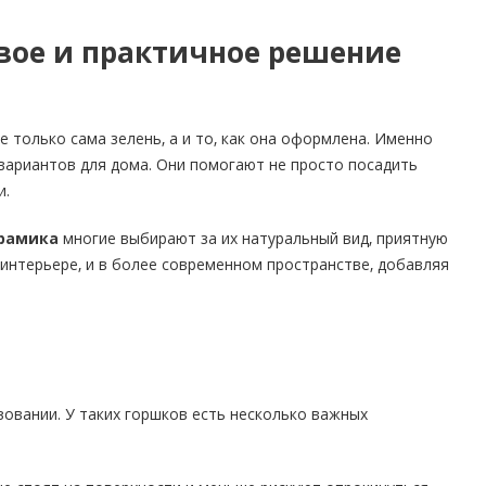
вое и практичное решение
 только сама зелень, а и то, как она оформлена. Именно
вариантов для дома. Они помогают не просто посадить
и.
рамика
многие выбирают за их натуральный вид, приятную
интерьере, и в более современном пространстве, добавляя
зовании. У таких горшков есть несколько важных