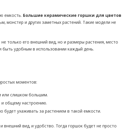
ую емкость.
Большие керамические горшки для цветов
м, монстер и других заметных растений. Такие модели не
ь не только его внешний вид, но и размеры растения, место
и быть удобным в использовании каждый день.
простых моментов:
м или слишком большим.
е и общему настроению.
о будет ухаживать за растением в такой емкости.
 и внешний вид, и удобство. Тогда горшок будет не просто