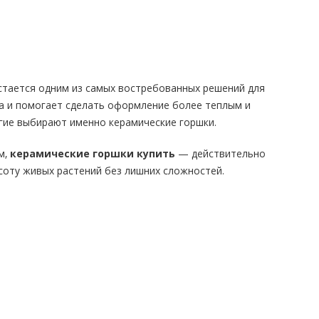
стается одним из самых востребованных решений для
ра и помогает сделать оформление более теплым и
огие выбирают именно керамические горшки.
м,
керамические горшки купить
— действительно
соту живых растений без лишних сложностей.