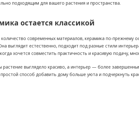
ельно подходящим для вашего растения и пространства.
мика остается классикой
 количество современных материалов, керамика по-прежнему о
Она выглядит естественно, подходит под разные стили интерье
 когда хочется совместить практичность и красивую подачу, мн
ы растение выглядело красиво, а интерьер — более завершенны
 простой способ добавить дому больше уюта и подчеркнуть кра