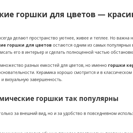
кие горшки для цветов — краси
сегда делают пространство уютнее, живее и теплее. Но важна не
ие горшки для цветов
остаются одним из самых популярных 
вписать его в интерьер и сделать полноценной частью обстановк
 множество разных емкостей для цветов, но именно
горшки ке
сновательности. Керамика хорошо смотрится и в классическом 
т и визуальную завершенность.
мические горшки так популярны
только за внешний вид, но и за удобство в повседневном исполь