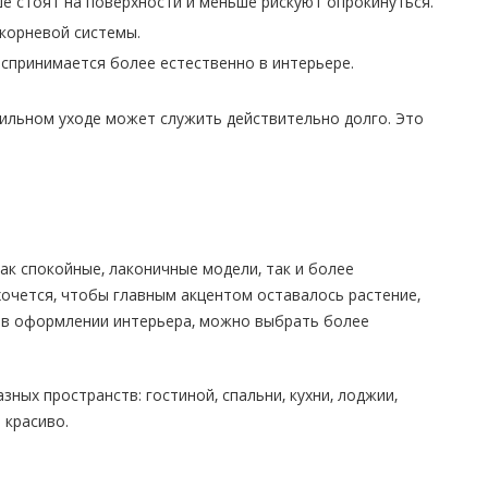
е стоят на поверхности и меньше рискуют опрокинуться.
корневой системы.
спринимается более естественно в интерьере.
вильном уходе может служить действительно долго. Это
к спокойные, лаконичные модели, так и более
хочется, чтобы главным акцентом оставалось растение,
 в оформлении интерьера, можно выбрать более
ных пространств: гостиной, спальни, кухни, лоджии,
 красиво.