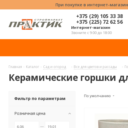
При покупке в интернет-магазин
+375 (29) 105 33 38
+375 (225) 72 62 56
Интернет-магазин
Звоните с 9:00 до 18:00
Главная
-
Каталог
-
Сад и огород
-
Все для цветов и рассады
-
Г
Керамические горшки дл
По умолчанию
Фильтр по параметрам
Розничная цена