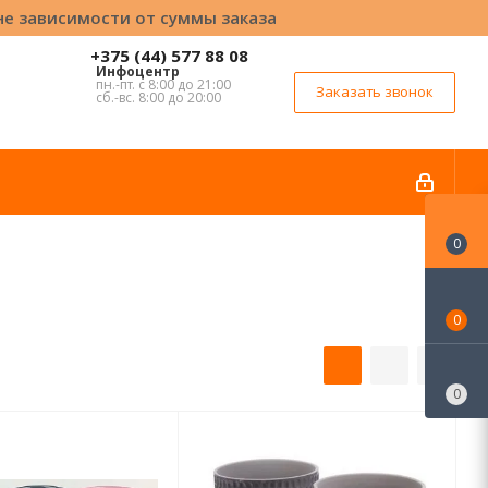
вне зависимости от суммы заказа
+375 (44) 577 88 08
Инфоцентр
пн.-пт. с 8:00 до 21:00
Заказать звонок
сб.-вс. 8:00 до 20:00
0
0
0