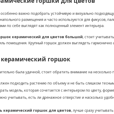
амические горшки для цветов
й особенно важно подобрать устойчивую и визуально подходящ
напольного размещения и часто используются для фикусов, паль
сами по себе выглядят как полноценный элемент интерьера.
оршок керамический для цветов большой
, стоит учитыват
иль помещения. Крупный горшок должен выглядеть гармонично 
 керамический горшок
ительно была удачной, стоит обратить внимание на несколько 
лжен подходить растению по объему и не быть слишком тесны
ать модель, которая сочетается с интерьером по цвету, форм
жно учитывать, есть ли дренажное отверстие и насколько удобн
ь керамический горшок для цветов
, лучше сразу учитывать