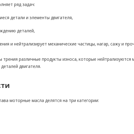
лняет ряд задач:
еся детали и элементы двигателя,
ждению деталей,
ения и нейтрализирует механические частицы, нагар, сажу и про
ы трения различные продукты износа, которые нейтрализуются 
 деталей двигателя.
сти
тава моторные масла делятся на три категории: