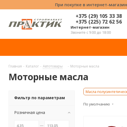
При покупке в интернет-магазин
+375 (29) 105 33 38
+375 (225) 72 62 56
Интернет-магазин
Звоните с 9:00 до 18:00
Главная
-
Каталог
-
Автотовары
-
Моторные масла
Моторные масла
Масла полусинтетичес
Фильтр по параметрам
По умолчанию
Розничная цена