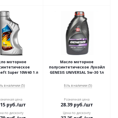
сло моторное
Масло моторное
синтетическое
полусинтетическое Лукойл
eft Super 10W40 1 л
GENESIS UNIVERSAL 5w-30 1л
ть в наличии (5)
Есть в наличии (5)
озничная цена
Розничная цена
.15
руб.
/шт
28.39
руб.
/шт
на по дисконту
Цена по дисконту