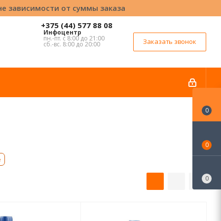
вне зависимости от суммы заказа
+375 (44) 577 88 08
Инфоцентр
пн.-пт. с 8:00 до 21:00
Заказать звонок
сб.-вс. 8:00 до 20:00
0
0
е
0