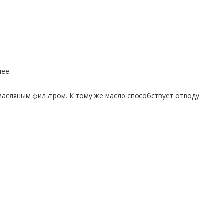
чее.
масляным фильтром. К тому же масло способствует отводу