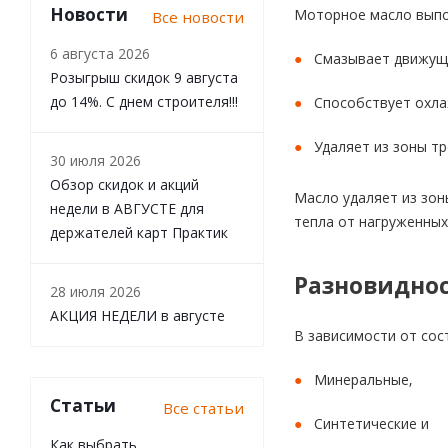
Новости
Моторное масло выпо
Все новости
6 августа 2026
Смазывает движущи
Розыгрыш скидок 9 августа
до 14%. С днем строителя!!!
Способствует охла
Удаляет из зоны тр
30 июля 2026
Обзор скидок и акций
Масло удаляет из зон
недели в АВГУСТЕ для
тепла от нагруженных
держателей карт Практик
Разновидно
28 июля 2026
АКЦИЯ НЕДЕЛИ в августе
В зависимости от сос
Минеральные,
Статьи
Все статьи
Синтетические и
Как выбрать