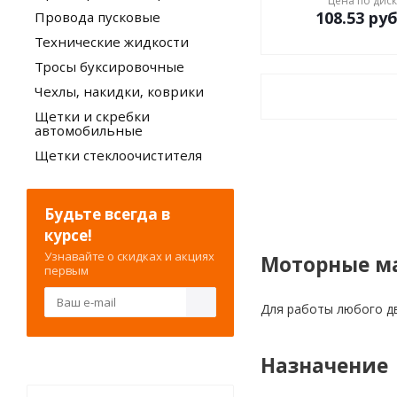
Цена по дис
108.53
руб
Провода пусковые
Технические жидкости
Тросы буксировочные
Чехлы, накидки, коврики
Щетки и скребки
автомобильные
Щетки стеклоочистителя
Будьте всегда в
курсе!
Узнавайте о скидках и акциях
Моторные м
первым
Для работы любого дв
Назначение