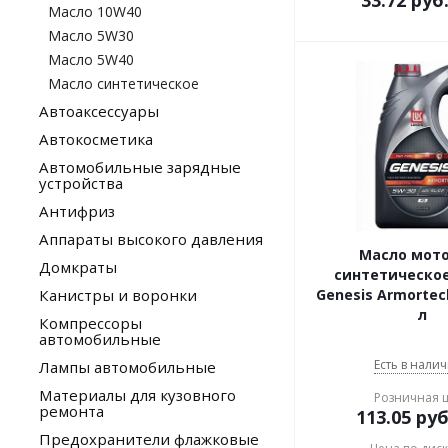
33.72
руб
Масло 10W40
Масло 5W30
Масло 5W40
Масло синтетическое
Автоаксессуары
Автокосметика
Автомобильные зарядные
устройства
Антифриз
Аппараты высокого давления
Масло мот
Домкраты
синтетическо
Канистры и воронки
Genesis Armortec
л
Компрессоры
автомобильные
Есть в налич
Лампы автомобильные
Материалы для кузовного
Розничная 
ремонта
113.05
руб
Предохранители флажковые