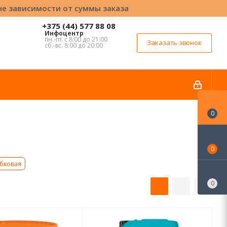
вне зависимости от суммы заказа
+375 (44) 577 88 08
Инфоцентр
пн.-пт. с 8:00 до 21:00
Заказать звонок
сб.-вс. 8:00 до 20:00
0
0
бковая
0