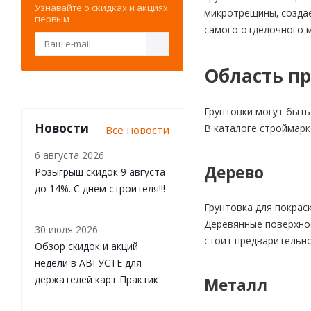
Узнавайте о скидках и акциях
микротрещины, создае
первым
самого отделочного м
Область п
Грунтовки могут быть
Новости
В каталоге строймарк
Все новости
6 августа 2026
Дерево
Розыгрыш скидок 9 августа
до 14%. С днем строителя!!!
Грунтовка для покраск
Деревянные поверхно
30 июля 2026
стоит предварительно
Обзор скидок и акций
недели в АВГУСТЕ для
держателей карт Практик
Металл