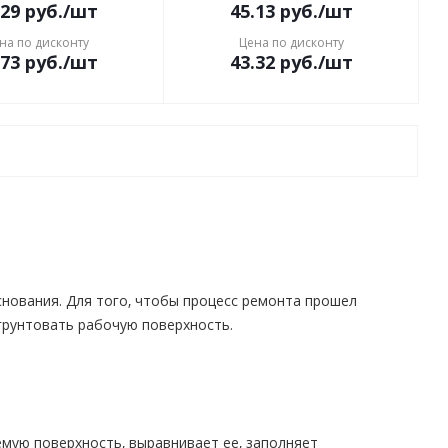
.29
руб.
/шт
45.13
руб.
/шт
на по дисконту
Цена по дисконту
.73
руб.
/шт
43.32
руб.
/шт
нования. Для того, чтобы процесс ремонта прошел
грунтовать рабочую поверхность.
емую поверхность, выравнивает ее, заполняет