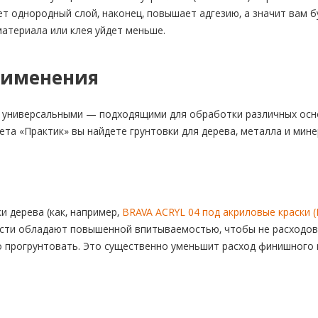
т однородный слой, наконец, повышает адгезию, а значит вам б
атериала или клея уйдет меньше.
рименения
 универсальными — подходящими для обработки различных осно
ета «Практик» вы найдете грунтовки для дерева, металла и мин
и дерева (как, например,
BRAVA ACRYL 04 под акриловые краски (
сти обладают повышенной впитываемостью, чтобы не расходов
 прогрунтовать. Это существенно уменьшит расход финишного 