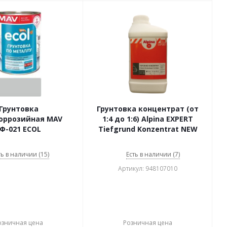
Грунтовка
Грунтовка концентрат (от
оррозийная MAV
1:4 до 1:6) Alpina EXPERT
ГФ-021 ECOL
Tiefgrund Konzentrat NEW
ть в наличии (15)
Есть в наличии (7)
Артикул: 948107010
озничная цена
Розничная цена