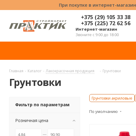
При покупке в интернет-магазин
+375 (29) 105 33 38
+375 (225) 72 62 56
Интернет-магазин
Звоните с 9:00 до 18:00
Главная
-
Каталог
-
Лакокрасочная продукция
-
Грунтовки
Грунтовки
Грунтовки акриловые
Фильтр по параметрам
По умолчанию
Розничная цена