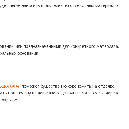
удет легче наносить (приклеивать) отделочный материал, а
ваний, или предназначенными для конкретного материала.
еральных оснований.
ВД-АК-04)
) поможет существенно сэкономить на отделке.
ать понапрасну не дешевые отделочные материалы, дерево
покрытия.