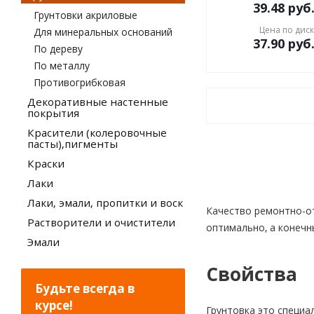
39.48
руб
Грунтовки акриловые
Цена по дис
Для минеральных оснований
37.90
руб
По дереву
По металлу
Противогрибковая
Декоративные настенные
покрытия
Красители (колеровочные
пасты),пигменты
Краски
Лаки
Лаки, эмали, пропитки и воск
Качество ремонтно-от
Растворители и очистители
оптимально, а конечн
Эмали
Свойства
Будьте всегда в
курсе!
Грунтовка это специа