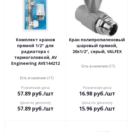
Комплект кранов
Кран полипропиленовый
прямой 1/2" для
шаровый прямой,
радиатора с
20x1/2", серый, VALFEX
термоголовкой, AV
Engineering AVE144212
Есть в наличии (17)
Есть в наличии (17)
Розничная цена
Розничная цена
57.89
руб.
/шт
16.98
руб.
/шт
Цена по дисконту
Цена по дисконту
57.89
руб.
/шт
15.96
руб.
/шт