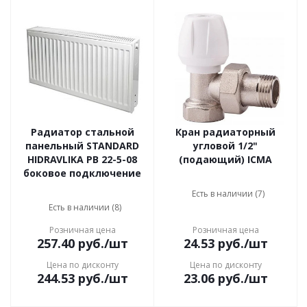
Радиатор стальной
Кран радиаторный
панельный STANDARD
угловой 1/2"
HIDRAVLIKA РВ 22-5-08
(подающий) ICMA
боковое подключение
Есть в наличии (7)
Есть в наличии (8)
Розничная цена
Розничная цена
257.40
руб.
/шт
24.53
руб.
/шт
Цена по дисконту
Цена по дисконту
244.53
руб.
/шт
23.06
руб.
/шт