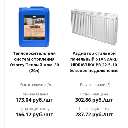
Теплоноситель для
Радиатор стальной
систем отопления
панельный STANDARD
Osprey Теплый дом-30
HIDRAVLIKA РВ 22-5-10
(20л)
боковое подключение
Есть в наличии (9)
Есть в наличии (8)
Розничная цена
Розничная цена
173.04
руб.
/шт
302.86
руб.
/шт
Цена по дисконту
Цена по дисконту
166.12
руб.
/шт
287.72
руб.
/шт