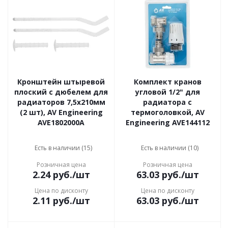
Кронштейн штыревой
Комплект кранов
плоский с дюбелем для
угловой 1/2" для
радиаторов 7,5х210мм
радиатора с
(2 шт), AV Engineering
термоголовкой, AV
AVE1802000A
Engineering AVE144112
Есть в наличии (15)
Есть в наличии (10)
Розничная цена
Розничная цена
2.24
руб.
/шт
63.03
руб.
/шт
Цена по дисконту
Цена по дисконту
2.11
руб.
/шт
63.03
руб.
/шт