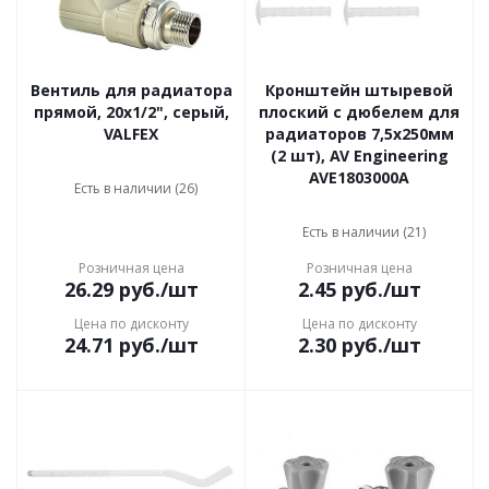
Вентиль для радиатора
Кронштейн штыревой
прямой, 20x1/2", серый,
плоский с дюбелем для
VALFEX
радиаторов 7,5х250мм
(2 шт), AV Engineering
AVE1803000A
Есть в наличии (26)
Есть в наличии (21)
Розничная цена
Розничная цена
26.29
руб.
/шт
2.45
руб.
/шт
Цена по дисконту
Цена по дисконту
24.71
руб.
/шт
2.30
руб.
/шт