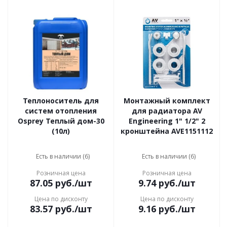
Теплоноситель для
Монтажный комплект
систем отопления
для радиатора AV
Osprey Теплый дом-30
Engineering 1" 1/2" 2
(10л)
кронштейна AVE1151112
Есть в наличии (6)
Есть в наличии (6)
Розничная цена
Розничная цена
87.05
руб.
/шт
9.74
руб.
/шт
Цена по дисконту
Цена по дисконту
83.57
руб.
/шт
9.16
руб.
/шт