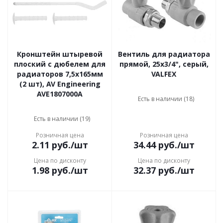
Кронштейн штыревой
Вентиль для радиатора
плоский с дюбелем для
прямой, 25х3/4", серый,
радиаторов 7,5х165мм
VALFEX
(2 шт), AV Engineering
AVE1807000A
Есть в наличии (18)
Есть в наличии (19)
Розничная цена
Розничная цена
2.11
руб.
/шт
34.44
руб.
/шт
Цена по дисконту
Цена по дисконту
1.98
руб.
/шт
32.37
руб.
/шт