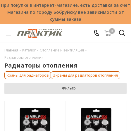
При покупке в интернет-магазине, есть доставка за счет
магазина по городу Бобруйску вне зависимости от
суммы заказа
0
Главная
-
Каталог
-
Отопление и вентиляция
-
Радиаторы отопления
Радиаторы отопления
Краны для радиаторов
Экраны для радиаторов отопления
Фильтр