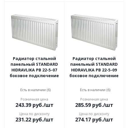
Радиатор стальной
Радиатор стальной
панельный STANDARD
панельный STANDARD
HIDRAVLIKA РВ 22-5-07
HIDRAVLIKA РВ 22-5-09
боковое подключение
боковое подключение
Есть в наличии (6)
Есть в наличии (6)
Розничная цена
Розничная цена
243.39
руб.
/шт
285.59
руб.
/шт
Цена по дисконту
Цена по дисконту
231.22
руб.
/шт
274.17
руб.
/шт