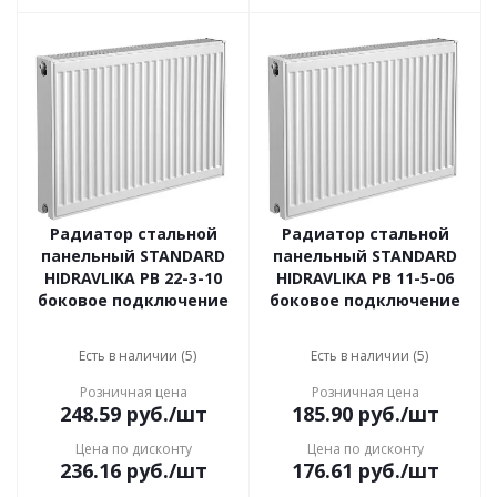
Радиатор стальной
Радиатор стальной
панельный STANDARD
панельный STANDARD
HIDRAVLIKA РВ 22-3-10
HIDRAVLIKA РВ 11-5-06
боковое подключение
боковое подключение
Есть в наличии (5)
Есть в наличии (5)
Розничная цена
Розничная цена
248.59
руб.
/шт
185.90
руб.
/шт
Цена по дисконту
Цена по дисконту
236.16
руб.
/шт
176.61
руб.
/шт