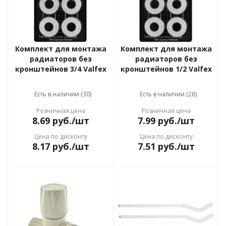
Комплект для монтажа
Комплект для монтажа
радиаторов без
радиаторов без
кронштейнов 3/4 Valfex
кронштейнов 1/2 Valfex
Есть в наличии (30)
Есть в наличии (28)
Розничная цена
Розничная цена
8.69
руб.
/шт
7.99
руб.
/шт
Цена по дисконту
Цена по дисконту
8.17
руб.
/шт
7.51
руб.
/шт