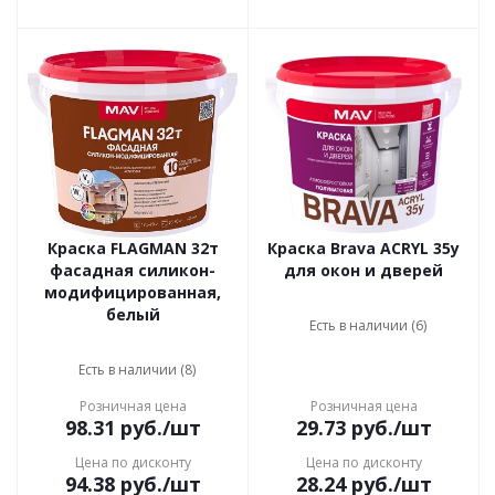
Краска FLAGMAN 32т
Краска Brava ACRYL 35у
фасадная силикон-
для окон и дверей
модифицированная,
белый
Есть в наличии (6)
Есть в наличии (8)
Розничная цена
Розничная цена
98.31
руб.
/шт
29.73
руб.
/шт
Цена по дисконту
Цена по дисконту
94.38
руб.
/шт
28.24
руб.
/шт