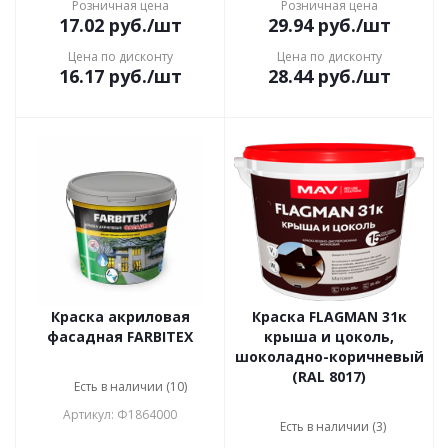
Розничная цена
Розничная цена
17.02
руб.
/шт
29.94
руб.
/шт
Цена по дисконту
Цена по дисконту
16.17
руб.
/шт
28.44
руб.
/шт
Краска акриловая
Краска FLAGMAN 31к
фасадная FARBITEX
крыша и цоколь,
шоколадно-коричневый
(RAL 8017)
Есть в наличии (10)
Артикул: Ф1864000
Есть в наличии (3)