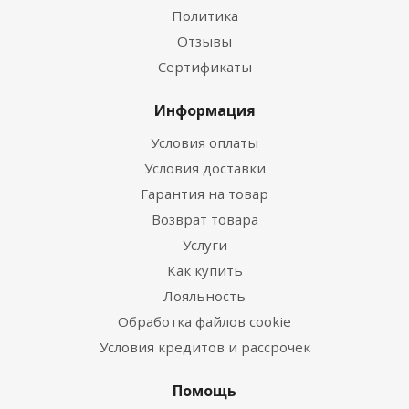
Политика
Отзывы
Сертификаты
Информация
Условия оплаты
Условия доставки
Гарантия на товар
Возврат товара
Услуги
Как купить
Лояльность
Обработка файлов cookie
Условия кредитов и рассрочек
Помощь