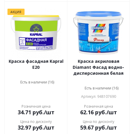
АКЦИЯ
Краска фасадная Kapral
Краска акриловая
E20
Diamant Фасад водно-
дисперсионная белая
Есть в наличии (16)
Есть в наличии (16)
Артикул: 948107690
Розничная цена
Розничная цена
34.71
руб.
/шт
62.16
руб.
/шт
Цена по дисконту
Цена по дисконту
32.97
руб.
/шт
59.67
руб.
/шт