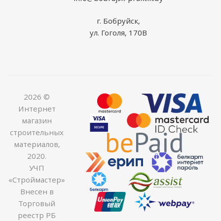
г. Бобруйск,
ул. Гоголя, 170В
2026 ©
Интернет
магазин
строительных
материалов,
2020.
УЧП
«Строймастер»
Внесен в
Торговый
реестр РБ