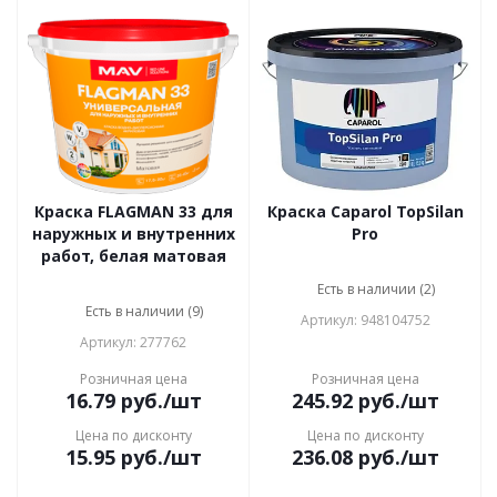
Краска FLAGMAN 33 для
Краска Caparol TopSilan
наружных и внутренних
Pro
работ, белая матовая
Есть в наличии (2)
Есть в наличии (9)
Артикул: 948104752
Артикул: 277762
Розничная цена
Розничная цена
16.79
руб.
/шт
245.92
руб.
/шт
Цена по дисконту
Цена по дисконту
15.95
руб.
/шт
236.08
руб.
/шт