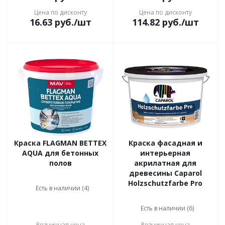
Цена по дисконту
Цена по дисконту
16.63
руб.
/шт
114.82
руб.
/шт
Краска FLAGMAN BETTEX
Краска фасадная и
AQUA для бетонных
интерьерная
полов
акрилатная для
древесины Caparol
Holzschutzfarbe Pro
Есть в наличии (4)
Есть в наличии (6)
Розничная цена
Розничная цена