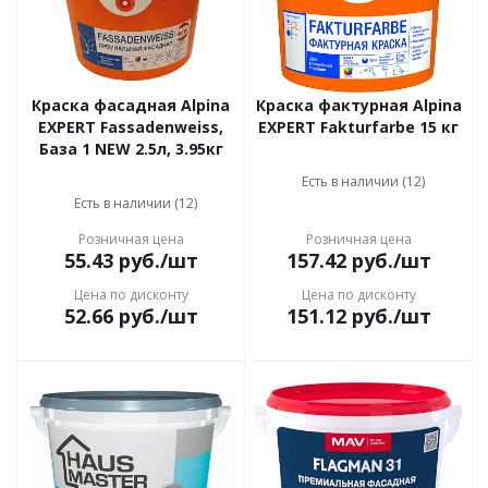
Краска фасадная Alpina
Краска фактурная Alpina
EXPERT Fassadenweiss,
EXPERT Fakturfarbe 15 кг
База 1 NEW 2.5л, 3.95кг
Есть в наличии (12)
Есть в наличии (12)
Розничная цена
Розничная цена
55.43
руб.
/шт
157.42
руб.
/шт
Цена по дисконту
Цена по дисконту
52.66
руб.
/шт
151.12
руб.
/шт