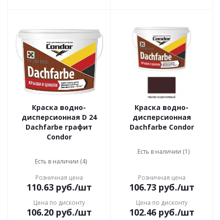
Краска водно-
Краска водно-
дисперсионная D 24
дисперсионная
Dachfarbe графит
Dachfarbe Condor
Condor
Есть в наличии (1)
Есть в наличии (4)
Розничная цена
Розничная цена
110.63
руб.
/шт
106.73
руб.
/шт
Цена по дисконту
Цена по дисконту
106.20
руб.
/шт
102.46
руб.
/шт