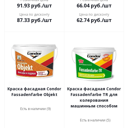
91.93
руб.
/шт
66.04
руб.
/шт
Цена по дисконту
Цена по дисконту
87.33
руб.
/шт
62.74
руб.
/шт
Краска фасадная Condor
Краска фасадная Condor
Fassadenfarbe Objekt
Fassadenfarbe TR для
колерования
машинным способом
Есть в наличии (9)
Есть в наличии (5)