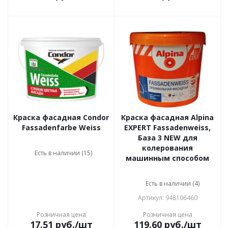
Краска фасадная Condor
Краска фасадная Alpina
Fassadenfarbe Weiss
EXPERT Fassadenweiss,
База 3 NEW для
колерования
Есть в наличии (15)
машинным способом
Есть в наличии (4)
Артикул: 948106460
Розничная цена
Розничная цена
17.51
руб.
/шт
119.60
руб.
/шт