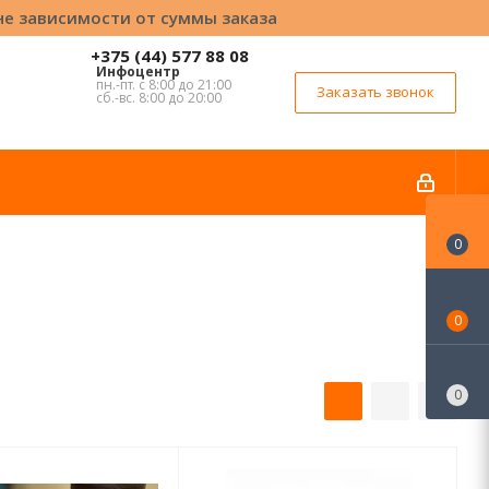
вне зависимости от суммы заказа
+375 (44) 577 88 08
Инфоцентр
пн.-пт. с 8:00 до 21:00
Заказать звонок
сб.-вс. 8:00 до 20:00
0
0
0