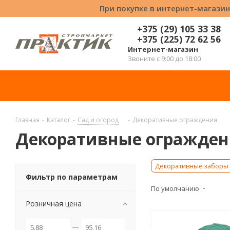
При покупке в интернет-магазин
+375 (29) 105 33 38
+375 (225) 72 62 56
Интернет-магазин
Звоните с 9:00 до 18:00
Главная
-
Каталог
-
Сад и огород
-
Декоративные ограждения
Декоративные огражден
Декоративные заборы
Фильтр по параметрам
По умолчанию
Розничная цена