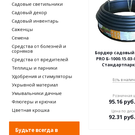
Садовые светильники
Садовый декор
Садовый инвентарь
Саженцы
Семена
Средства от болезней и
сорняков
Бордюр садовый
PRO Б-1000.15.03
Средства от вредителей
Стандартпарк 
Теплицы и парники
Удобрения и стимуляторы
Есть в налич
Укрывной материал
Умывальники дачные
Розничная 
95.16
руб
Флюгеры и крючки
Цветная крошка
Цена по дис
92.31
руб
Будьте всегда в