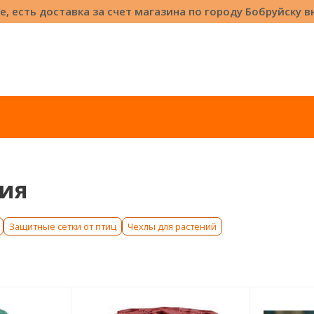
е, есть доставка за счет магазина по городу Бобруйску 
ия
Защитные сетки от птиц
Чехлы для растений