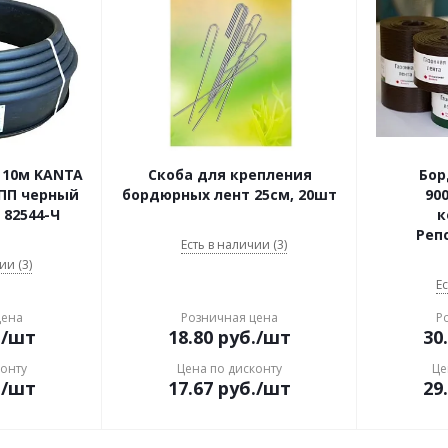
 10м KANTA
Скоба для крепления
Бор
-ПП черный
бордюрных лент 25см, 20шт
90
82544-Ч
к
Реп
Есть в наличии (3)
ии (3)
Ес
цена
Розничная цена
Р
.
/шт
18.80
руб.
/шт
30
конту
Цена по дисконту
Це
.
/шт
17.67
руб.
/шт
29