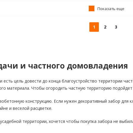
Показать еще
1
2
3
дачи и частного домовладения
ли есть цель довести до конца благоустройство территории част
ого материала. Чтобы огородить частную территорию подойдет 
бетонную конструкцию. Если нужен декоративный забор для клу
йне и веселой расцветке.
усадебной территории, хочется чтобы покупка забора не выбил