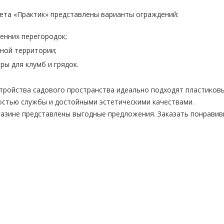
ета «Практик» представлены варианты ограждений:
енних перегородок;
ной территории;
ры для клумб и грядок.
тройства садового пространства идеально подходят пластиков
остью службы и достойными эстетическими качествами.
азине представлены выгодные предложения. Заказать понравив