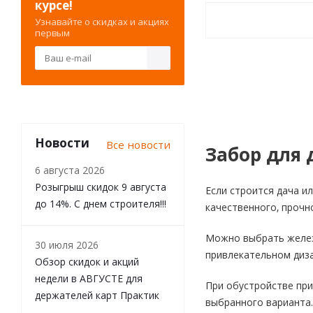
курсе!
Узнавайте о скидках и акциях
первым
Новости
Все новости
Забор для 
6 августа 2026
Розыгрыш скидок 9 августа
Если строится дача и
до 14%. С днем строителя!!!
качественного, прочн
Можно выбрать железо
30 июля 2026
привлекательном диза
Обзор скидок и акций
недели в АВГУСТЕ для
При обустройстве при
держателей карт Практик
выбранного варианта.