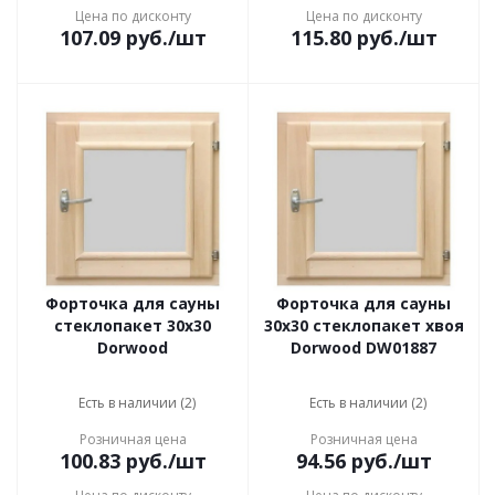
Цена по дисконту
Цена по дисконту
107.09
руб.
/шт
115.80
руб.
/шт
Форточка для сауны
Форточка для сауны
стеклопакет 30х30
30х30 стеклопакет хвоя
Dorwood
Dorwood DW01887
Есть в наличии (2)
Есть в наличии (2)
Розничная цена
Розничная цена
100.83
руб.
/шт
94.56
руб.
/шт