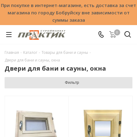
При покупке в интернет-магазине, есть доставка за счет
магазина по городу Бобруйску вне зависимости от
суммы заказа
0
Главная
-
Каталог
-
Товары для бани и сауны
-
Двери для бани и сауны, окна
Двери для бани и сауны, окна
Фильтр