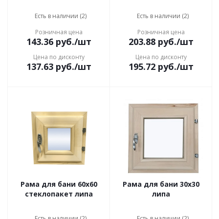
Есть в наличии (2)
Есть в наличии (2)
Розничная цена
Розничная цена
143.36
руб.
/шт
203.88
руб.
/шт
Цена по дисконту
Цена по дисконту
137.63
руб.
/шт
195.72
руб.
/шт
Рама для бани 60x60
Рама для бани 30x30
стеклопакет липа
липа
Есть в наличии (2)
Есть в наличии (2)