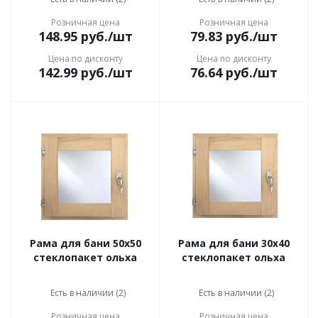
Розничная цена
Розничная цена
148.95
руб.
/шт
79.83
руб.
/шт
Цена по дисконту
Цена по дисконту
142.99
руб.
/шт
76.64
руб.
/шт
Рама для бани 50x50
Рама для бани 30x40
стеклопакет ольха
стеклопакет ольха
Есть в наличии (2)
Есть в наличии (2)
Розничная цена
Розничная цена