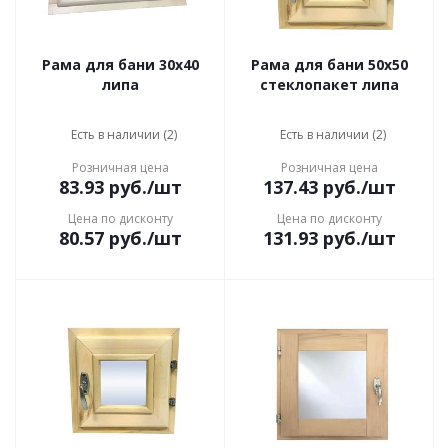
Рама для бани 30x40
Рама для бани 50x50
липа
стеклопакет липа
Есть в наличии (2)
Есть в наличии (2)
Розничная цена
Розничная цена
83.93
руб.
/шт
137.43
руб.
/шт
Цена по дисконту
Цена по дисконту
80.57
руб.
/шт
131.93
руб.
/шт