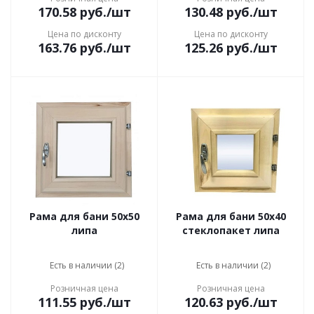
170.58
руб.
/шт
130.48
руб.
/шт
Цена по дисконту
Цена по дисконту
163.76
руб.
/шт
125.26
руб.
/шт
Рама для бани 50x50
Рама для бани 50x40
липа
стеклопакет липа
Есть в наличии (2)
Есть в наличии (2)
Розничная цена
Розничная цена
111.55
руб.
/шт
120.63
руб.
/шт