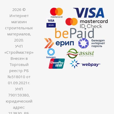
2026 ©
Интернет
магазин
строительных
материалов,
2020.
УЧП
«Строймастер»
Внесен в
Торговый
реестр РБ
№518010 от
01.09.2021г.
УНП
790159380,
юридический
адрес:
213830, РБ,