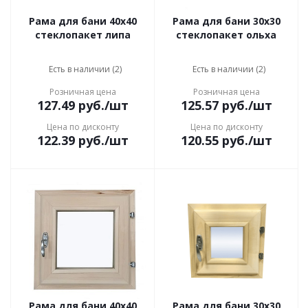
Рама для бани 40x40
Рама для бани 30x30
стеклопакет липа
стеклопакет ольха
Есть в наличии (2)
Есть в наличии (2)
Розничная цена
Розничная цена
127.49
руб.
/шт
125.57
руб.
/шт
Цена по дисконту
Цена по дисконту
122.39
руб.
/шт
120.55
руб.
/шт
Рама для бани 40x40
Рама для бани 30x30