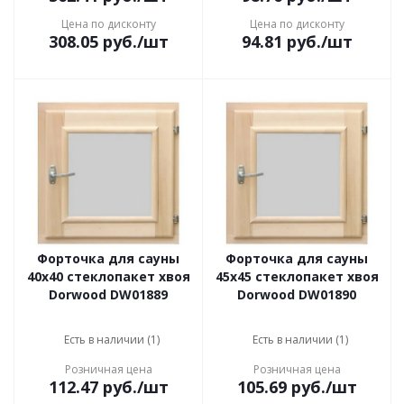
Цена по дисконту
Цена по дисконту
308.05
руб.
/шт
94.81
руб.
/шт
Форточка для сауны
Форточка для сауны
40х40 стеклопакет хвоя
45х45 стеклопакет хвоя
Dorwood DW01889
Dorwood DW01890
Есть в наличии (1)
Есть в наличии (1)
Розничная цена
Розничная цена
112.47
руб.
/шт
105.69
руб.
/шт