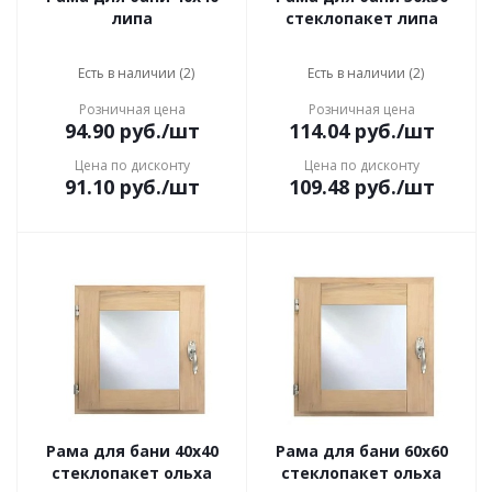
липа
стеклопакет липа
Есть в наличии (2)
Есть в наличии (2)
Розничная цена
Розничная цена
94.90
руб.
/шт
114.04
руб.
/шт
Цена по дисконту
Цена по дисконту
91.10
руб.
/шт
109.48
руб.
/шт
Рама для бани 40x40
Рама для бани 60x60
стеклопакет ольха
стеклопакет ольха