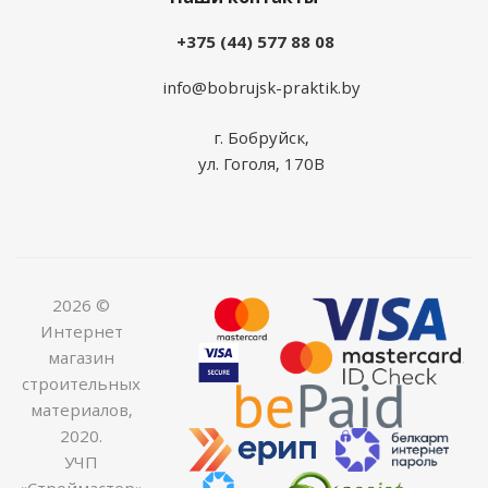
+375 (44) 577 88 08
info@bobrujsk-praktik.by
г. Бобруйск,
ул. Гоголя, 170В
2026 ©
Интернет
магазин
строительных
материалов,
2020.
УЧП
«Строймастер»