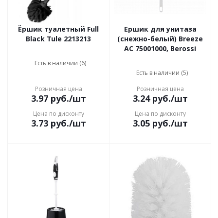
Ёршик туалетный Full
Ершик для унитаза
Black Tule 2213213
(снежно-белый) Breeze
АС 75001000, Berossi
Есть в наличии (6)
Есть в наличии (5)
Розничная цена
Розничная цена
3.97
руб.
/шт
3.24
руб.
/шт
Цена по дисконту
Цена по дисконту
3.73
руб.
/шт
3.05
руб.
/шт