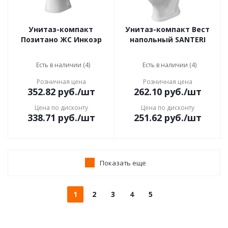
Унитаз-компакт
Унитаз-компакт Вест
Позитано ЖС Инкоэр
напольный SANTERI
Есть в наличии (4)
Есть в наличии (4)
Розничная цена
Розничная цена
352.82
руб.
/шт
262.10
руб.
/шт
Цена по дисконту
Цена по дисконту
338.71
руб.
/шт
251.62
руб.
/шт
Показать еще
1
2
3
4
5