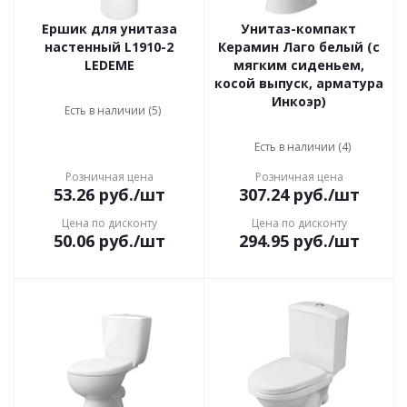
Ершик для унитаза
Унитаз-компакт
настенный L1910-2
Керамин Лаго белый (с
LEDEME
мягким сиденьем,
косой выпуск, арматура
Инкоэр)
Есть в наличии (5)
Есть в наличии (4)
Розничная цена
Розничная цена
53.26
руб.
/шт
307.24
руб.
/шт
Цена по дисконту
Цена по дисконту
50.06
руб.
/шт
294.95
руб.
/шт