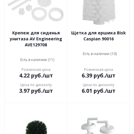
Крепеж для сиденья
Щетка для ершика Bisk
унитаза AV Engineering
Caspian 90016
AVE129708
Есть в наличии (10)
Есть в наличии (11)
Розничная цена
Розничная цена
4.22
руб.
/шт
6.39
руб.
/шт
Цена по дисконту
Цена по дисконту
3.97
руб.
/шт
6.01
руб.
/шт