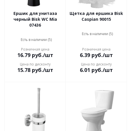
Ершик для унитаза
Щетка для ершика Bisk
черный Bisk WC Mia
Caspian 90015
07436
Есть в наличии (5)
Есть в наличии (5)
Розничная цена
Розничная цена
16.79
руб.
/шт
6.39
руб.
/шт
Цена по дисконту
Цена по дисконту
15.78
руб.
/шт
6.01
руб.
/шт