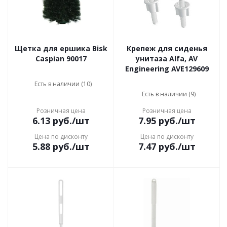
Щетка для ершика Bisk
Крепеж для сиденья
Caspian 90017
унитаза Alfa, AV
Engineering AVE129609
Есть в наличии (10)
Есть в наличии (9)
Розничная цена
Розничная цена
6.13
руб.
/шт
7.95
руб.
/шт
Цена по дисконту
Цена по дисконту
5.88
руб.
/шт
7.47
руб.
/шт