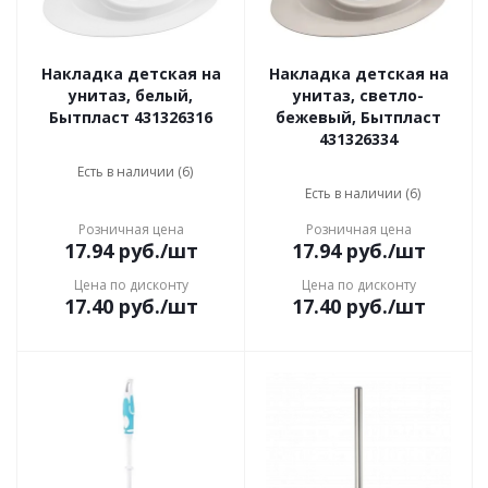
Накладка детская на
Накладка детская на
унитаз, белый,
унитаз, светло-
Бытпласт 431326316
бежевый, Бытпласт
431326334
Есть в наличии (6)
Есть в наличии (6)
Розничная цена
Розничная цена
17.94
руб.
/шт
17.94
руб.
/шт
Цена по дисконту
Цена по дисконту
17.40
руб.
/шт
17.40
руб.
/шт