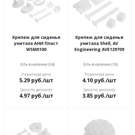
Крепеж для сиденья
Крепеж для сиденья
унитаза АНИ Пласт
унитаза Shell, AV
WSM0100
Engineering AVE129709
Есть в наличии (34)
Есть в наличии (18)
Розничная цена
Розничная цена
5.29
руб.
/шт
4.10
руб.
/шт
Цена по дисконту
Цена по дисконту
4.97
руб.
/шт
3.85
руб.
/шт