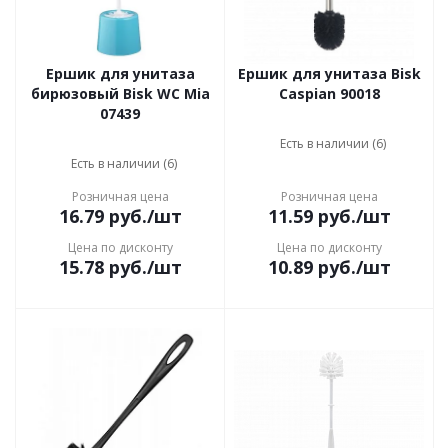
Ершик для унитаза
Ершик для унитаза Bisk
бирюзовый Bisk WC Mia
Caspian 90018
07439
Есть в наличии (6)
Есть в наличии (6)
Розничная цена
Розничная цена
16.79
руб.
/шт
11.59
руб.
/шт
Цена по дисконту
Цена по дисконту
15.78
руб.
/шт
10.89
руб.
/шт