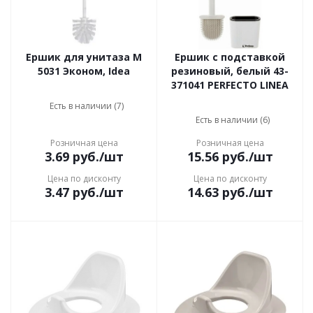
Ершик для унитаза М
Ершик с подставкой
5031 Эконом, Idea
резиновый, белый 43-
371041 PERFECTO LINEA
Есть в наличии (7)
Есть в наличии (6)
Розничная цена
Розничная цена
3.69
руб.
/шт
15.56
руб.
/шт
Цена по дисконту
Цена по дисконту
3.47
руб.
/шт
14.63
руб.
/шт