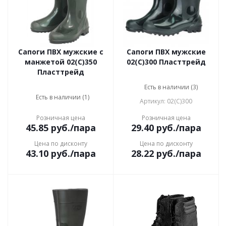
Сапоги ПВХ мужские с
Сапоги ПВХ мужские
манжетой 02(С)350
02(С)300 Пласттрейд
Пласттрейд
Есть в наличии (3)
Есть в наличии (1)
Артикул: 02(С)300
Розничная цена
Розничная цена
45.85
руб.
/пара
29.40
руб.
/пара
Цена по дисконту
Цена по дисконту
43.10
руб.
/пара
28.22
руб.
/пара