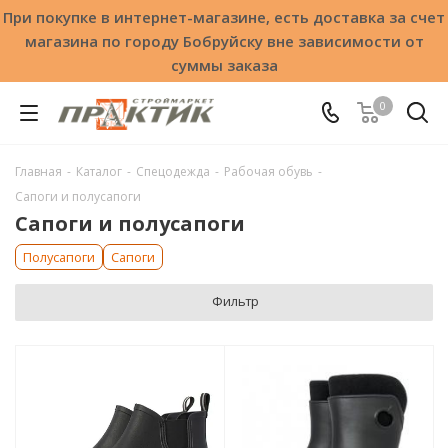
При покупке в интернет-магазине, есть доставка за счет
магазина по городу Бобруйску вне зависимости от
суммы заказа
0
Главная
-
Каталог
-
Спецодежда
-
Рабочая обувь
-
Сапоги и полусапоги
Сапоги и полусапоги
Полусапоги
Сапоги
Фильтр