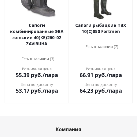
Сапоги
Сапоги рыбацкие ПВХ
комбинированные ЭВА
10(С)850 Fortmen
женские 40(КЕ)260-02
ZAVIRUHA
Есть в наличии (7)
Есть в наличии (3)
Розничная цена
Розничная цена
55.39
руб.
/пара
66.91
руб.
/пара
Цена по дисконту
Цена по дисконту
53.17
руб.
/пара
64.23
руб.
/пара
Компания