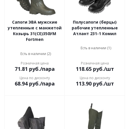
Сапоги ЭВА мужские
Полусапоги (берцы)
утепленные с манжетой
рабочие утепленные
Козырь 31(СЕ)350УМ
Атлант 231-1 Комил
Fortmen
Есть в наличии (1)
Есть в наличии (2)
Розничная цена
Розничная цена
71.81
руб.
/пара
118.65
руб.
/шт
Цена по дисконту
Цена по дисконту
68.94
руб.
/пара
113.90
руб.
/шт