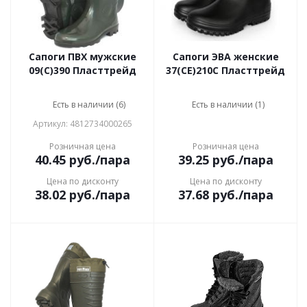
Сапоги ПВХ мужские
Сапоги ЭВА женские
09(С)390 Пласттрейд
37(СЕ)210С Пласттрейд
Есть в наличии (6)
Есть в наличии (1)
Артикул: 4812734000265
Розничная цена
Розничная цена
40.45
руб.
/пара
39.25
руб.
/пара
Цена по дисконту
Цена по дисконту
38.02
руб.
/пара
37.68
руб.
/пара