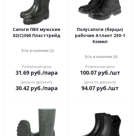
Сапоги ПВХ мужские
Полусапоги (берцы)
02(С)360 Пласттрейд
рабочие Атлант 230-1
Комил
Есть в наличии (2)
Есть в наличии (4)
Розничная цена
Розничная цена
31.69
руб.
/пара
100.07
руб.
/шт
Цена по дисконту
Цена по дисконту
30.42
руб.
/пара
94.07
руб.
/шт