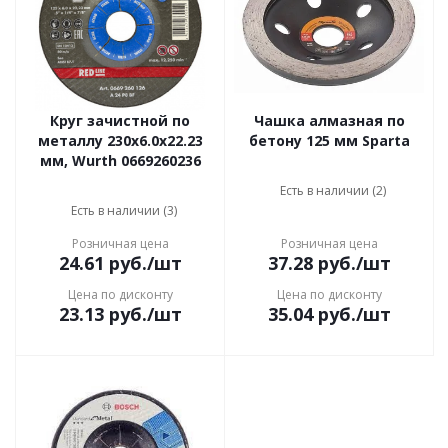
Круг зачистной по
Чашка алмазная по
металлу 230х6.0х22.23
бетону 125 мм Sparta
мм, Wurth 0669260236
Есть в наличии (2)
Есть в наличии (3)
Розничная цена
Розничная цена
24.61
руб.
/шт
37.28
руб.
/шт
Цена по дисконту
Цена по дисконту
23.13
руб.
/шт
35.04
руб.
/шт