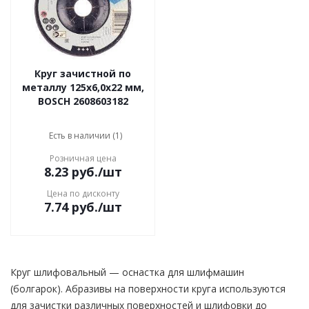
Круг зачистной по
металлу 125х6,0х22 мм,
BOSCH 2608603182
Есть в наличии (1)
Розничная цена
8.23
руб.
/шт
Цена по дисконту
7.74
руб.
/шт
Круг шлифовальный — оснастка для шлифмашин
(болгарок). Абразивы на поверхности круга используются
для зачистки различных поверхностей и шлифовки до