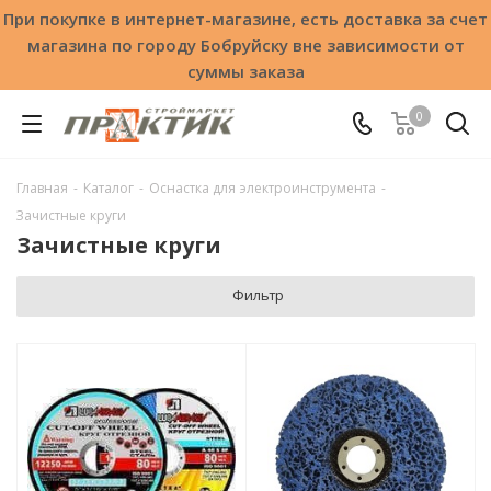
При покупке в интернет-магазине, есть доставка за счет
магазина по городу Бобруйску вне зависимости от
суммы заказа
0
Главная
-
Каталог
-
Оснастка для электроинструмента
-
Зачистные круги
Зачистные круги
Фильтр