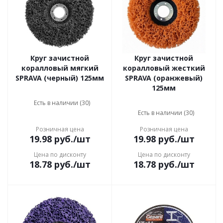
Круг зачистной
Круг зачистной
коралловый мягкий
коралловый жесткий
SPRAVA (черный) 125мм
SPRAVA (оранжевый)
125мм
Есть в наличии (30)
Есть в наличии (30)
Розничная цена
Розничная цена
19.98
руб.
/шт
19.98
руб.
/шт
Цена по дисконту
Цена по дисконту
18.78
руб.
/шт
18.78
руб.
/шт