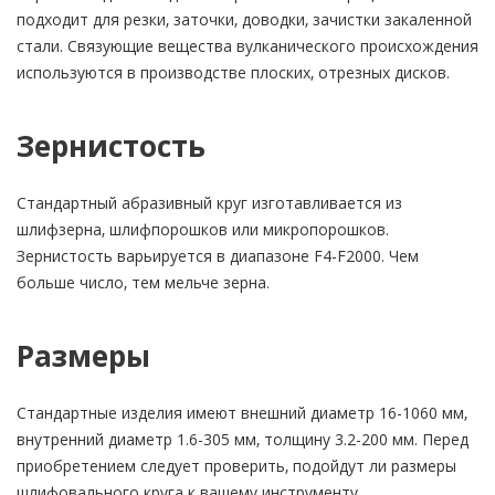
подходит для резки, заточки, доводки, зачистки закаленной
стали. Связующие вещества вулканического происхождения
используются в производстве плоских, отрезных дисков.
Зернистость
Стандартный абразивный круг изготавливается из
шлифзерна, шлифпорошков или микропорошков.
Зернистость варьируется в диапазоне F4-F2000. Чем
больше число, тем мельче зерна.
Размеры
Стандартные изделия имеют внешний диаметр 16-1060 мм,
внутренний диаметр 1.6-305 мм, толщину 3.2-200 мм. Перед
приобретением следует проверить, подойдут ли размеры
шлифовального круга к вашему инструменту.