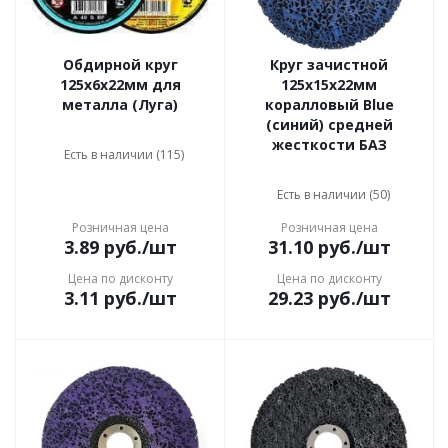
Обдирной круг
Круг зачистной
125х6х22мм для
125х15x22мм
металла (Луга)
коралловый Blue
(синий) средней
жесткости БАЗ
Есть в наличии (115)
Есть в наличии (50)
Розничная цена
Розничная цена
3.89
руб.
/шт
31.10
руб.
/шт
Цена по дисконту
Цена по дисконту
3.11
руб.
/шт
29.23
руб.
/шт