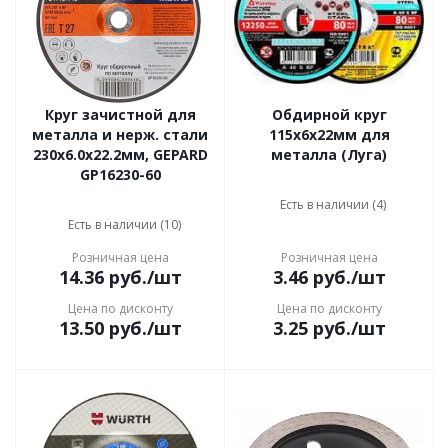
Круг зачистной для
Обдирной круг
металла и нерж. стали
115х6х22мм для
230х6.0х22.2мм, GEPARD
металла (Луга)
GP16230-60
Есть в наличии (4)
Есть в наличии (10)
Розничная цена
Розничная цена
14.36
руб.
/шт
3.46
руб.
/шт
Цена по дисконту
Цена по дисконту
13.50
руб.
/шт
3.25
руб.
/шт