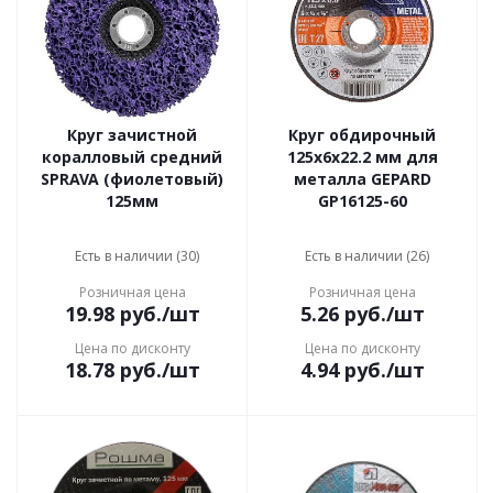
Круг зачистной
Круг обдирочный
коралловый средний
125х6x22.2 мм для
SPRAVA (фиолетовый)
металла GEPARD
125мм
GP16125-60
Есть в наличии (30)
Есть в наличии (26)
Розничная цена
Розничная цена
19.98
руб.
/шт
5.26
руб.
/шт
Цена по дисконту
Цена по дисконту
18.78
руб.
/шт
4.94
руб.
/шт