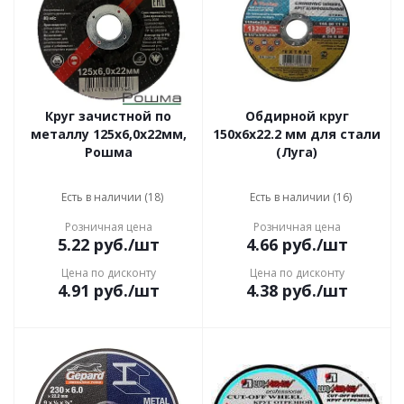
Круг зачистной по
Обдирной круг
металлу 125х6,0х22мм,
150х6x22.2 мм для стали
Рошма
(Луга)
Есть в наличии (18)
Есть в наличии (16)
Розничная цена
Розничная цена
5.22
руб.
/шт
4.66
руб.
/шт
Цена по дисконту
Цена по дисконту
4.91
руб.
/шт
4.38
руб.
/шт