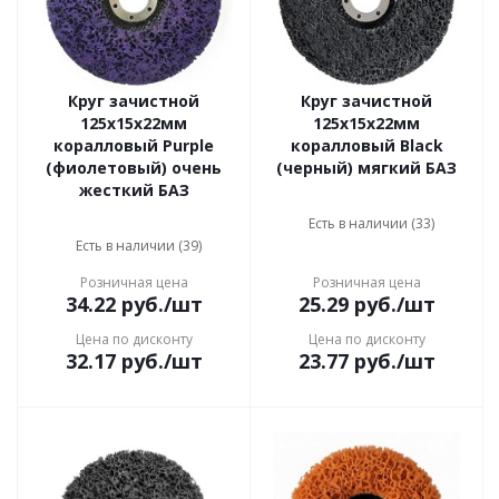
Круг зачистной
Круг зачистной
125х15x22мм
125х15x22мм
коралловый Purple
коралловый Black
(фиолетовый) очень
(черный) мягкий БАЗ
жесткий БАЗ
Есть в наличии (33)
Есть в наличии (39)
Розничная цена
Розничная цена
34.22
руб.
/шт
25.29
руб.
/шт
Цена по дисконту
Цена по дисконту
32.17
руб.
/шт
23.77
руб.
/шт