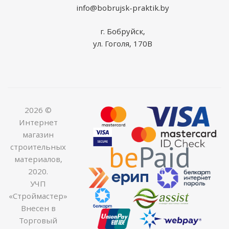
info@bobrujsk-praktik.by
г. Бобруйск,
ул. Гоголя, 170В
2026 ©
Интернет
магазин
строительных
материалов,
2020.
УЧП
«Строймастер»
Внесен в
Торговый