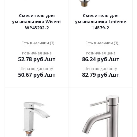
Смеситель для
Смеситель для
умывальника Wisent
умывальника Ledeme
WP45202-2
L4579-2
Есть в наличии (3)
Есть в наличии (3)
Розничная цена
Розничная цена
52.78
руб.
/шт
86.24
руб.
/шт
Цена по дисконту
Цена по дисконту
50.67
руб.
/шт
82.79
руб.
/шт