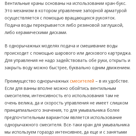
Вентильные краны основаны на использовании кран-букс.
Это механизм в котором управление запорной арматурой
осуществляется с помощью вращающихся рукояток.
Подача воды перекрывается либо резиновой заглушкой,
либо керамическими дисками.
В однорычажных моделях подача и смешивание воды
происходит с помощью шарового или дискового картриджа.
Для управления не надо задействовать обе руки, открыть и
закрыть воду можно быстрее, буквально одним движением.
Преимущество однорычажных
смесителей
– в их удобстве.
Если для ванны вполне можно обойтись вентильным
смесителем, интенсивность его использования там не
очень велика, да и скорость управления не имеет слишком
принципиального значения, то для умывальника более
предпочтительным вариантом является использование
однорычажного смесителя. Все-таки кран для умывальника
мы используем гораздо интенсивнее, да еще и с занятыми