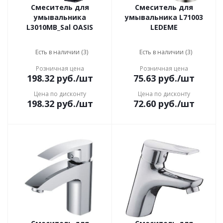
Смеситель для
Смеситель для
умывальника
умывальника L71003
L3010MB_Sal OASIS
LEDEME
Есть в наличии (3)
Есть в наличии (3)
Розничная цена
Розничная цена
198.32
руб.
/шт
75.63
руб.
/шт
Цена по дисконту
Цена по дисконту
198.32
руб.
/шт
72.60
руб.
/шт