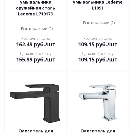
умывальника
умывальника Ledeme
оружейная сталь
L1091
Ledeme L71017D
Есть в наличии (2)
Есть в наличии (2)
Розничная цена
Розничная цена
162.49
руб.
/шт
109.15
руб.
/шт
Цена по дисконту
Цена по дисконту
155.99
руб.
/шт
109.15
руб.
/шт
Смеситель для
Смеситель для