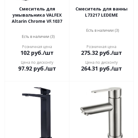
Смеситель для
Смеситель для ванны
умывальника VALFEX
L73217 LEDEME
Altarin Сhrome VF.1037
Есть в наличии (3)
Есть в наличии (3)
Розничная цена
Розничная цена
102
руб.
/шт
275.32
руб.
/шт
Цена по дисконту
Цена по дисконту
97.92
руб.
/шт
264.31
руб.
/шт