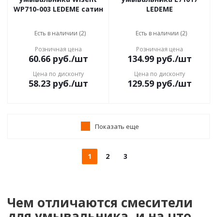
WP710-003 LEDEME сатин
LEDEME
Есть в наличии (2)
Есть в наличии (2)
Розничная цена
Розничная цена
60.66
руб.
/шт
134.99
руб.
/шт
Цена по дисконту
Цена по дисконту
58.23
руб.
/шт
129.59
руб.
/шт
Показать еще
1
2
3
Чем отличаются смесители
для умывальника, и на что