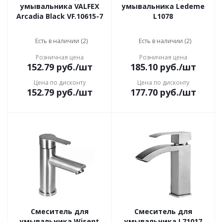
умывальника VALFEX
умывальника Ledeme
Arcadia Black VF.10615-7
L1078
Есть в наличии (2)
Есть в наличии (2)
Розничная цена
Розничная цена
152.79
руб.
/шт
185.10
руб.
/шт
Цена по дисконту
Цена по дисконту
152.79
руб.
/шт
177.70
руб.
/шт
Смеситель для
Смеситель для
умывальника Wisent
умывальника L71017