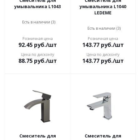
Смеситель для
Смеситель для
умывальника L1043
умывальника L1040
LEDEME
Есть в наличии (3)
Есть в наличии (3)
Розничная цена
Розничная цена
92.45
руб.
/шт
143.77
руб.
/шт
Цена по дисконту
Цена по дисконту
88.75
руб.
/шт
143.77
руб.
/шт
Смеситель для
Смеситель для