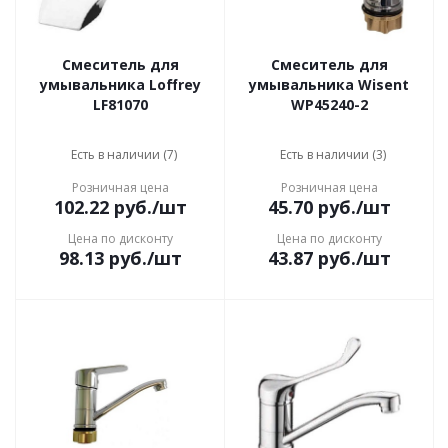
Смеситель для
Смеситель для
умывальника Loffrey
умывальника Wisent
LF81070
WP45240-2
Есть в наличии (7)
Есть в наличии (3)
Розничная цена
Розничная цена
102.22
руб.
/шт
45.70
руб.
/шт
Цена по дисконту
Цена по дисконту
98.13
руб.
/шт
43.87
руб.
/шт