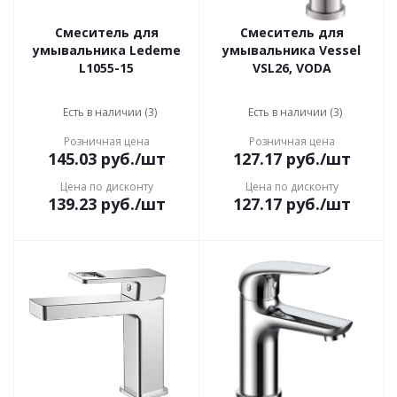
Смеситель для
Смеситель для
умывальника Ledeme
умывальника Vessel
L1055-15
VSL26, VODA
Есть в наличии (3)
Есть в наличии (3)
Розничная цена
Розничная цена
145.03
руб.
/шт
127.17
руб.
/шт
Цена по дисконту
Цена по дисконту
139.23
руб.
/шт
127.17
руб.
/шт