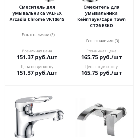
Смеситель для
Смеситель для
умывальника VALFEX
умывальника
Arcadia Сhrome VF.10615
Кейптаун/Cape Town
CT26 ESKO
Есть в наличии (3)
Есть в наличии (3)
Розничная цена
Розничная цена
151.37
руб.
/шт
165.75
руб.
/шт
Цена по дисконту
Цена по дисконту
151.37
руб.
/шт
165.75
руб.
/шт