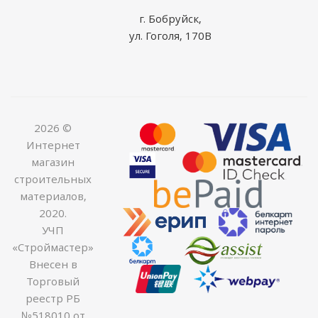
г. Бобруйск,
ул. Гоголя, 170В
2026 ©
Интернет
магазин
строительных
материалов,
2020.
УЧП
«Строймастер»
Внесен в
Торговый
реестр РБ
№518010 от