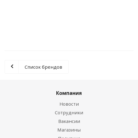
Люк под плитку Вектор 300x600x40 мм Левша
Нет в наличии
0 руб.
Список брендов
Компания
Новости
Сотрудники
Вакансии
Магазины