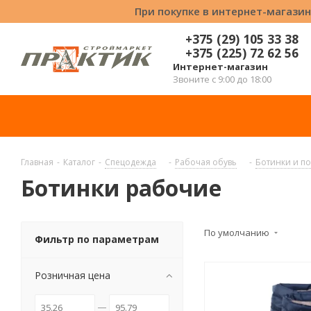
При покупке в интернет-магазин
+375 (29) 105 33 38
+375 (225) 72 62 56
Интернет-магазин
Звоните с 9:00 до 18:00
Главная
-
Каталог
-
Спецодежда
-
Рабочая обувь
-
Ботинки и п
Ботинки рабочие
По умолчанию
Фильтр по параметрам
Розничная цена