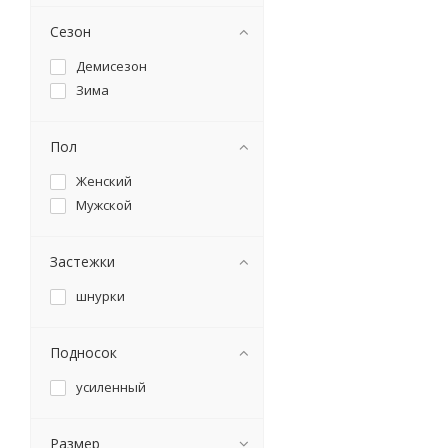
Сезон
Демисезон
Зима
Пол
Женский
Мужской
Застежки
шнурки
Подносок
усиленный
Размер