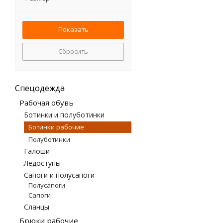
Сбросить
Спецодежда
Рабочая обувь
Ботинки и полуботинки
Ботинки рабочие
Полуботинки
Галоши
Ледоступы
Сапоги и полусапоги
Полусапоги
Сапоги
Сланцы
Брюки рабочие