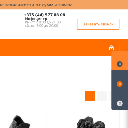
вне зависимости от суммы заказа
+375 (44) 577 88 08
Инфоцентр
пн.-пт. с 8:00 до 21:00
Заказать звонок
сб.-вс. 8:00 до 20:00
0
0
0