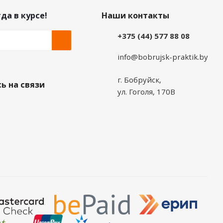
да в курсе!
Наши контакты
+375 (44) 577 88 08
info@bobrujsk-praktik.by
г. Бобруйск,
ь на связи
ул. Гоголя, 170В