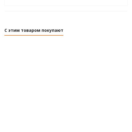
С этим товаром покупают
Сетка
Сетка сварная
Сетка
сварная
оцинкованная,
сварная
(карта)
яч.12х12мм, D
(карта)
D3,0мм,
1.6мм
D2,8мм,
яч.50х50мм,
яч.100х100мм,