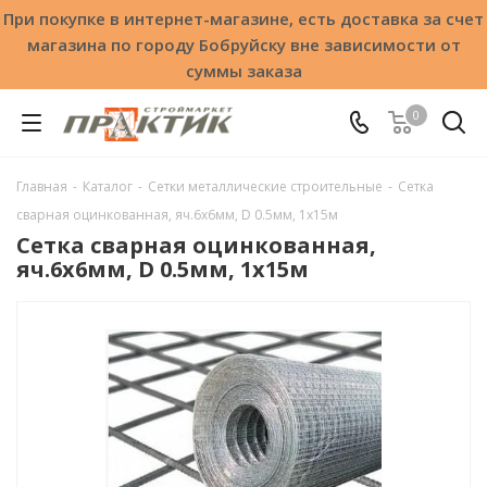
При покупке в интернет-магазине, есть доставка за счет
магазина по городу Бобруйску вне зависимости от
суммы заказа
0
Главная
-
Каталог
-
Сетки металлические строительные
-
Сетка
сварная оцинкованная, яч.6х6мм, D 0.5мм, 1х15м
Сетка сварная оцинкованная,
яч.6х6мм, D 0.5мм, 1х15м