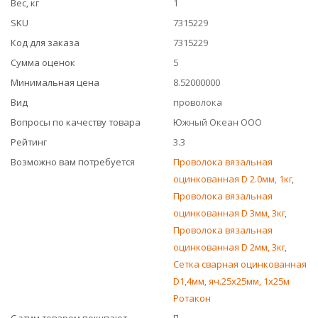
Вес, кг
1
SKU
7315229
Код для заказа
7315229
Сумма оценок
5
Минимальная цена
8.52000000
Вид
проволока
Вопросы по качеству товара
Южный Океан ООО
Рейтинг
3.3
Возможно вам потребуется
Проволока вязальная
оцинкованная D 2.0мм, 1кг
,
Проволока вязальная
оцинкованная D 3мм, 3кг
,
Проволока вязальная
оцинкованная D 2мм, 3кг
,
Сетка сварная оцинкованная
D1,4мм, яч.25х25мм, 1х25м
Ротакон