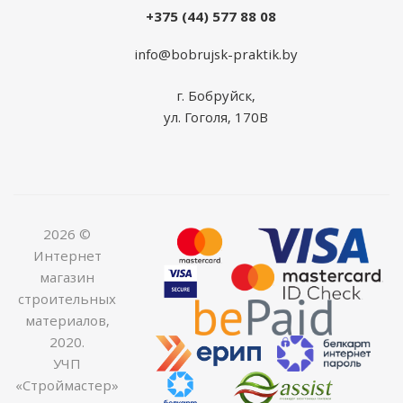
+375 (44) 577 88 08
info@bobrujsk-praktik.by
г. Бобруйск,
ул. Гоголя, 170В
2026 ©
Интернет
магазин
строительных
материалов,
2020.
УЧП
«Строймастер»