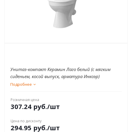
Унитаз-компакт Керамин Лаго белый (с мягким
сиденьем, косой выпуск, арматура Инкоэр)
Подробнее
Розничная цена
307.24
руб.
/шт
Цена по дисконту
294.95
руб.
/шт