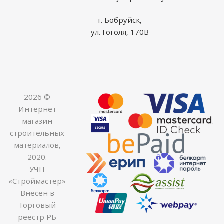
г. Бобруйск,
ул. Гоголя, 170В
2026 ©
Интернет
магазин
строительных
материалов,
2020.
УЧП
«Строймастер»
Внесен в
Торговый
реестр РБ