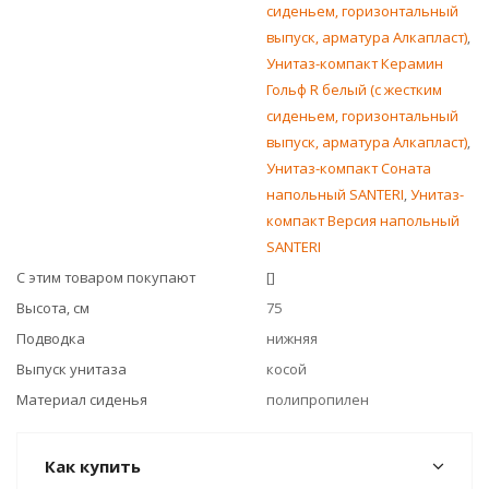
сиденьем, горизонтальный
выпуск, арматура Алкапласт)
,
Унитаз-компакт Керамин
Гольф R белый (с жестким
сиденьем, горизонтальный
выпуск, арматура Алкапласт)
,
Унитаз-компакт Соната
напольный SANTERI
,
Унитаз-
компакт Версия напольный
SANTERI
С этим товаром покупают
[]
Высота, см
75
Подводка
нижняя
Выпуск унитаза
косой
Материал сиденья
полипропилен
Как купить