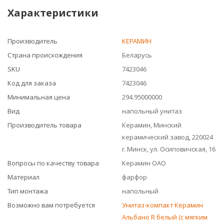
Характеристики
Производитель
КЕРАМИН
Страна происхождения
Беларусь
SKU
7423046
Код для заказа
7423046
Минимальная цена
294.95000000
Вид
напольный унитаз
Производитель товара
Керамин, Минский
керамический завод, 220024
г. Минск, ул. Осиповичская, 16
Вопросы по качеству товара
Керамин ОАО
Материал
фарфор
Тип монтажа
напольный
Возможно вам потребуется
Унитаз-компакт Керамин
Альбано R белый (с мягким