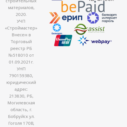
строительных
материалов,
2020.
УЧП
«Строймастер»
Внесен в
Торговый
реестр РБ
№518010 от
01.09.2021г.
УНП
790159380,
юридический
адрес:
213830, РБ,
Могилевская
область, г.
Бобруйск ул.
Гоголя 170В,