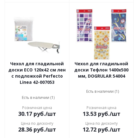
Чехол для гладильной
Чехол для гладильной
доски ECO 120х42 см лен
доски Тефлон 1400х500
с подложкой Perfecto
мм, DOGRULAR 54004
Linea 42-007053
Есть в наличии (1)
Есть в наличии (1)
Розничная цена
Розничная цена
30.17
руб.
/шт
13.53
руб.
/шт
Цена по дисконту
Цена по дисконту
28.36
руб.
/шт
12.72
руб.
/шт