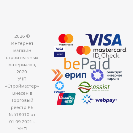
2026 ©
Интернет
магазин
строительных
материалов,
2020.
УЧП
«Строймастер»
Внесен в
Торговый
реестр РБ
№518010 от
01.09.2021г.
УНП