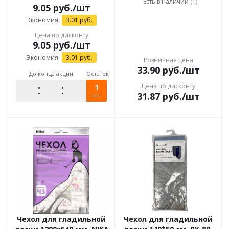
Есть в наличии (1)
9.05
руб.
/шт
Экономия
3.01
руб.
Цена по дисконту
9.05
руб.
/шт
Экономия
3.01
руб.
Розничная цена
33.90
руб.
/шт
До конца акции
Остаток
1
Цена по дисконту
31.87
руб.
/шт
шт.
Чехол для гладильной
Чехол для гладильной