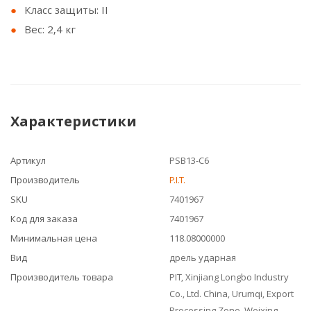
Класс защиты: II
Вес: 2,4 кг
Характеристики
Артикул
PSB13-C6
Производитель
P.I.T.
SKU
7401967
Код для заказа
7401967
Минимальная цена
118.08000000
Вид
дрель ударная
Производитель товара
PIT, Xinjiang Longbo Industry
Co., Ltd. China, Urumqi, Export
Processing Zone, Weixing