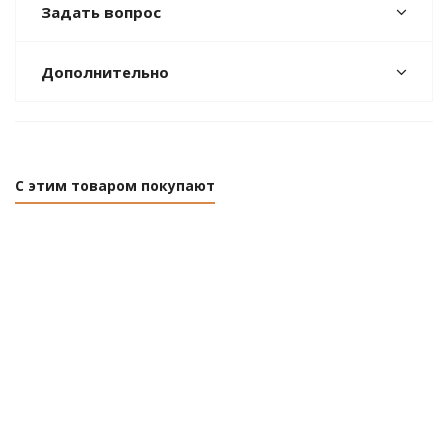
Задать вопрос
Дополнительно
С этим товаром покупают
Дрель ударная
Дрель ударная