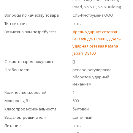
Road, No.531, No.6 Building
Вопросы по качеству товара
СИБ-Инструмент ООО
Тип питания
сеть
Возможно вам потребуется
Дрель ударная сетевая
Felisatti ДУ-13/600Э
,
Дрель
ударная сетевая Katana
Japan ID8100
С этим товаром покупают
[]
Особенности
реверс, регулировка
оборотов, ударный
механизм
Количество скоростей
1
Мощность, Вт
600
Класс профессиональности
бытовой
Вид электродвигателя
щеточный
Питание
сеть