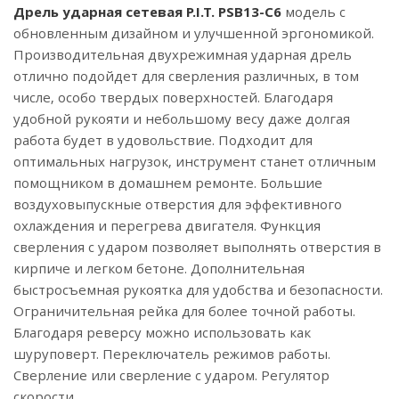
Дрель ударная сетевая P.I.T. PSB13-C6
модель с
обновленным дизайном и улучшенной эргономикой.
Производительная двухрежимная ударная дрель
отлично подойдет для сверления различных, в том
числе, особо твердых поверхностей. Благодаря
удобной рукояти и небольшому весу даже долгая
работа будет в удовольствие. Подходит для
оптимальных нагрузок, инструмент станет отличным
помощником в домашнем ремонте. Большие
воздуховыпускные отверстия для эффективного
охлаждения и перегрева двигателя. Функция
сверления с ударом позволяет выполнять отверстия в
кирпиче и легком бетоне. Дополнительная
быстросъемная рукоятка для удобства и безопасности.
Ограничительная рейка для более точной работы.
Благодаря реверсу можно использовать как
шуруповерт. Переключатель режимов работы.
Сверление или сверление с ударом. Регулятор
скорости.