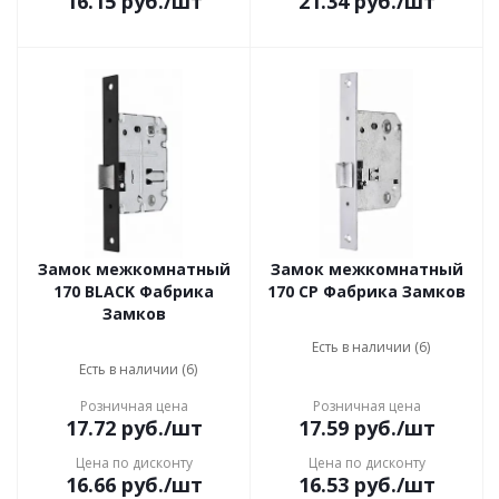
16.15
руб.
/шт
21.34
руб.
/шт
Замок межкомнатный
Замок межкомнатный
170 BLACK Фабрика
170 CP Фабрика Замков
Замков
Есть в наличии (6)
Есть в наличии (6)
Розничная цена
Розничная цена
17.72
руб.
/шт
17.59
руб.
/шт
Цена по дисконту
Цена по дисконту
16.66
руб.
/шт
16.53
руб.
/шт