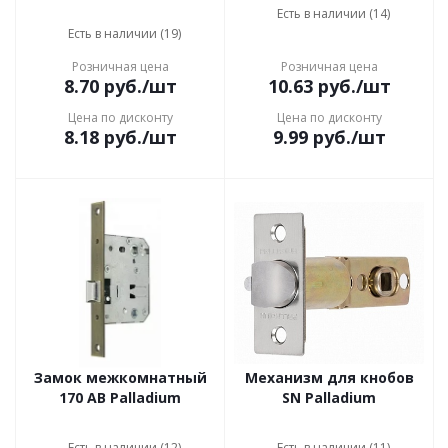
Есть в наличии (14)
Есть в наличии (19)
Розничная цена
Розничная цена
8.70
руб.
/шт
10.63
руб.
/шт
Цена по дисконту
Цена по дисконту
8.18
руб.
/шт
9.99
руб.
/шт
Замок межкомнатный
Механизм для кнобов
170 AB Palladium
SN Palladium
Есть в наличии (12)
Есть в наличии (11)