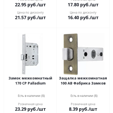
22.95
руб.
/шт
17.80
руб.
/шт
Цена по дисконту
Цена по дисконту
21.57
руб.
/шт
16.40
руб.
/шт
Замок межкомнатный
Защелка межкомнатная
170 CP Palladium
100 AB Фабрика Замков
Есть в наличии (8)
Есть в наличии (8)
Розничная цена
Розничная цена
23.29
руб.
/шт
8.39
руб.
/шт