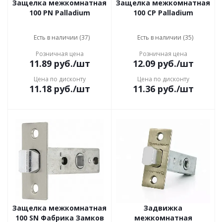
Защелка межкомнатная
Защелка межкомнатная
100 PN Palladium
100 CP Palladium
Есть в наличии (37)
Есть в наличии (35)
Розничная цена
Розничная цена
11.89
руб.
/шт
12.09
руб.
/шт
Цена по дисконту
Цена по дисконту
11.18
руб.
/шт
11.36
руб.
/шт
Защелка межкомнатная
Задвижка
100 SN Фабрика Замков
межкомнатная