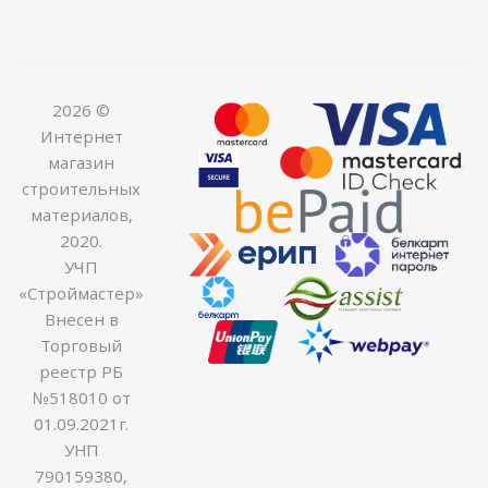
2026 ©
Интернет
магазин
строительных
материалов,
2020.
УЧП
«Строймастер»
Внесен в
Торговый
реестр РБ
№518010 от
01.09.2021г.
УНП
790159380,