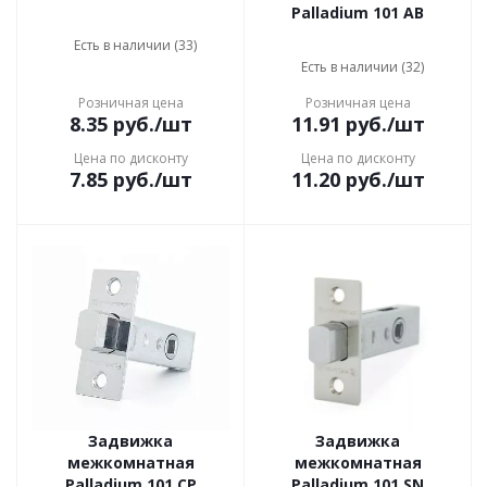
Palladium 101 AB
Есть в наличии (33)
Есть в наличии (32)
Розничная цена
Розничная цена
8.35
руб.
/шт
11.91
руб.
/шт
Цена по дисконту
Цена по дисконту
7.85
руб.
/шт
11.20
руб.
/шт
Задвижка
Задвижка
межкомнатная
межкомнатная
Palladium 101 CP
Palladium 101 SN