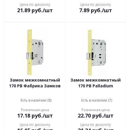
Цена по дисконту
Цена по дисконту
21.89
руб.
/шт
7.89
руб.
/шт
Замок межкомнатный
Замок межкомнатный
170 PB Фабрика Замков
170 PB Palladium
Есть в наличии (8)
Есть в наличии (7)
Розничная цена
Розничная цена
17.18
руб.
/шт
22.70
руб.
/шт
Цена по дисконту
Цена по дисконту