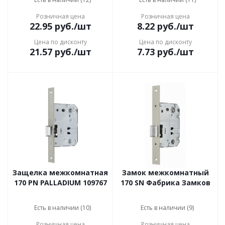
Розничная цена
Розничная цена
22.95
руб.
/шт
8.22
руб.
/шт
Цена по дисконту
Цена по дисконту
21.57
руб.
/шт
7.73
руб.
/шт
Защелка межкомнатная
Замок межкомнатный
170 PN PALLADIUM 109767
170 SN Фабрика Замков
Есть в наличии (10)
Есть в наличии (9)
Розничная цена
Розничная цена