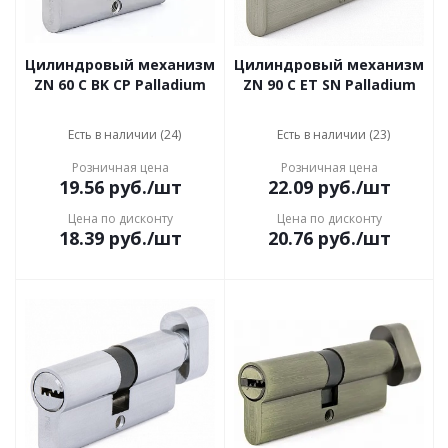
Цилиндровый механизм
Цилиндровый механизм
ZN 60 C BK CP Palladium
ZN 90 C ET SN Palladium
Есть в наличии (24)
Есть в наличии (23)
Розничная цена
Розничная цена
19.56
руб.
/шт
22.09
руб.
/шт
Цена по дисконту
Цена по дисконту
18.39
руб.
/шт
20.76
руб.
/шт