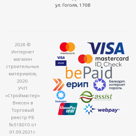
ул. Гоголя, 170В
2026 ©
Интернет
магазин
строительных
материалов,
2020.
УЧП
«Строймастер»
Внесен в
Торговый
реестр РБ
№518010 от
01.09.2021г.