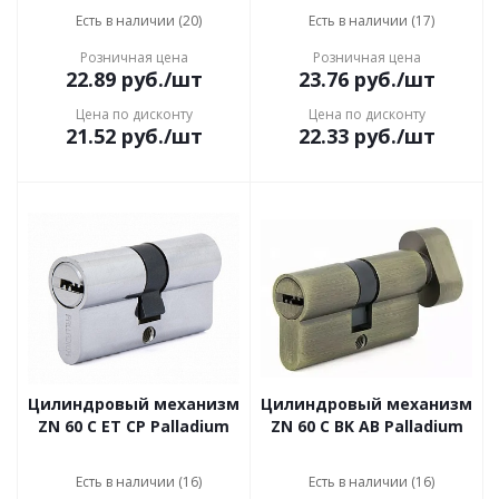
Есть в наличии (20)
Есть в наличии (17)
Розничная цена
Розничная цена
22.89
руб.
/шт
23.76
руб.
/шт
Цена по дисконту
Цена по дисконту
21.52
руб.
/шт
22.33
руб.
/шт
Цилиндровый механизм
Цилиндровый механизм
ZN 60 C ET CP Palladium
ZN 60 C BK AB Palladium
Есть в наличии (16)
Есть в наличии (16)