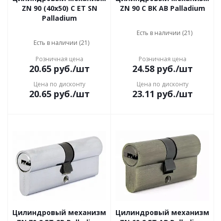
ZN 90 (40x50) C ET SN
ZN 90 C BK AB Palladium
Palladium
Есть в наличии (21)
Есть в наличии (21)
Розничная цена
Розничная цена
20.65
руб.
/шт
24.58
руб.
/шт
Цена по дисконту
Цена по дисконту
20.65
руб.
/шт
23.11
руб.
/шт
Цилиндровый механизм
Цилиндровый механизм