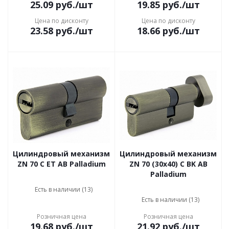
25.09
руб.
/шт
19.85
руб.
/шт
Цена по дисконту
Цена по дисконту
23.58
руб.
/шт
18.66
руб.
/шт
Цилиндровый механизм
Цилиндровый механизм
ZN 70 C ET AB Palladium
ZN 70 (30x40) C BK AB
Palladium
Есть в наличии (13)
Есть в наличии (13)
Розничная цена
Розничная цена
19.68
руб.
/шт
21.92
руб.
/шт