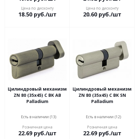
Цена по дисконту
Цена по дисконту
18.50
руб.
/шт
20.60
руб.
/шт
Цилиндровый механизм
Цилиндровый механизм
ZN 80 (35x45) C BK AB
ZN 80 (35x45) C BK SN
Palladium
Palladium
Есть в наличии (13)
Есть в наличии (12)
Розничная цена
Розничная цена
22.69
руб.
/шт
22.69
руб.
/шт