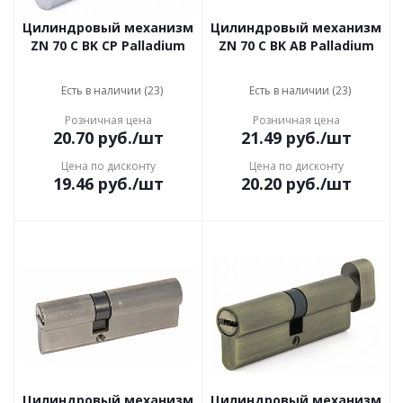
Цилиндровый механизм
Цилиндровый механизм
ZN 70 C BK CP Palladium
ZN 70 C BK AB Palladium
Есть в наличии (23)
Есть в наличии (23)
Розничная цена
Розничная цена
20.70
руб.
/шт
21.49
руб.
/шт
Цена по дисконту
Цена по дисконту
19.46
руб.
/шт
20.20
руб.
/шт
Цилиндровый механизм
Цилиндровый механизм