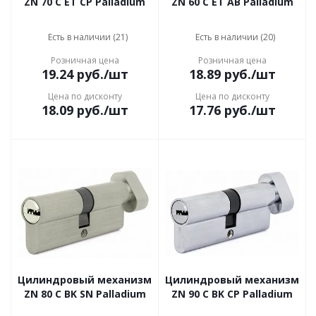
ZN 70 C ET CP Palladium
ZN 60 C ET AB Palladium
Есть в наличии (21)
Есть в наличии (20)
Розничная цена
Розничная цена
19.24
руб.
/шт
18.89
руб.
/шт
Цена по дисконту
Цена по дисконту
18.09
руб.
/шт
17.76
руб.
/шт
Цилиндровый механизм
Цилиндровый механизм
ZN 80 C BK SN Palladium
ZN 90 C BK CP Palladium