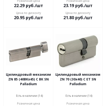
Розничная цена
Розничная цена
22.29
руб.
/шт
23.19
руб.
/шт
Цена по дисконту
Цена по дисконту
20.95
руб.
/шт
21.80
руб.
/шт
Цилиндровый механизм
Цилиндровый механизм
ZN 85 (40BKх45) C ВК SN
ZN 70 (30х40) C ET SN
Palladium
Palladium
Есть в наличии (14)
Есть в наличии (14)
Розничная цена
Розничная цена