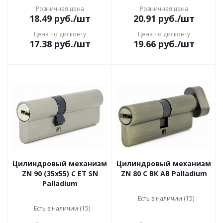
Розничная цена
Розничная цена
18.49
руб.
/шт
20.91
руб.
/шт
Цена по дисконту
Цена по дисконту
17.38
руб.
/шт
19.66
руб.
/шт
Цилиндровый механизм
Цилиндровый механизм
ZN 90 (35x55) C ET SN
ZN 80 C BK AB Palladium
Palladium
Есть в наличии (15)
Есть в наличии (15)