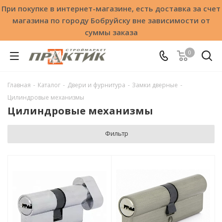
При покупке в интернет-магазине, есть доставка за счет
магазина по городу Бобруйску вне зависимости от
суммы заказа
0
Главная
-
Каталог
-
Двери и фурнитура
-
Замки дверные
-
Цилиндровые механизмы
Цилиндровые механизмы
Фильтр