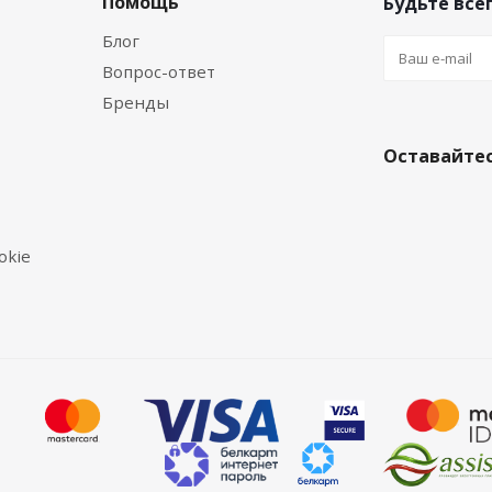
Помощь
Будьте всег
Блог
Вопрос-ответ
Бренды
Оставайтес
okie