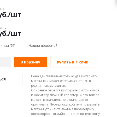
ена
б.
/шт
онту
б.
/шт
аличии
(51)
Нашли дешевле?
В корзину
Купить в 1 клик
Цена действительна только для интернет-
ься
магазина и может отличаться от цен в
розничных магазинах.
Описание берется из открытых источников
и носит справочный характер. Фото товара
может незначительно отличаться от
оригинала. Перед покупкой или поездкой в
магазин уточняйте важные параметры у
операторов в онлайн чате или по телефону.