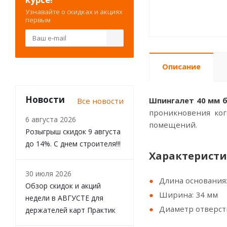
Узнавайте о скидках и акциях
первым
Описание
Новости
Шпингалет 40 мм б
Все новости
проникновения ког
6 августа 2026
помещений.
Розыгрыш скидок 9 августа
до 14%. С днем строителя!!!
Характеристи
30 июля 2026
Длина основания:
Обзор скидок и акций
Ширина: 34 мм
недели в АВГУСТЕ для
Диаметр отверсти
держателей карт Практик