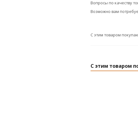
Вопросы по качеству т
Возможно вам потребуе
С этим товаром покупа
С этим товаром п