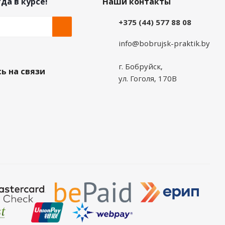
да в курсе!
Наши контакты
+375 (44) 577 88 08
info@bobrujsk-praktik.by
г. Бобруйск,
ь на связи
ул. Гоголя, 170В