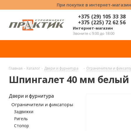
При покупке в интернет-магазин
+375 (29) 105 33 38
+375 (225) 72 62 56
Интернет-магазин
Звоните с 9:00 до 18:00
Главная
-
Каталог
-
Двери и фурнитура
-
Ограничители и фиксат
Шпингалет 40 мм белый 
Двери и фурнитура
Ограничители и фиксаторы
Задвижки
Ригель
Стопор