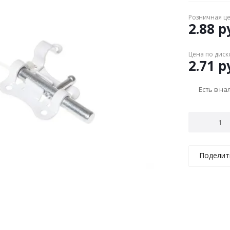
Розничная ц
2.88
ру
Цена по диск
2.71
ру
Есть в н
Поделит