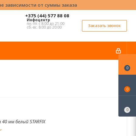
вне зависимости от суммы заказа
+375 (44) 577 88 08
Инфоцентр
пн.-пт. с 8:00 до 21:00
Заказать звонок
сб.-вс. 8:00 до 20:00
0
0
0
40 мм белый STARFIX