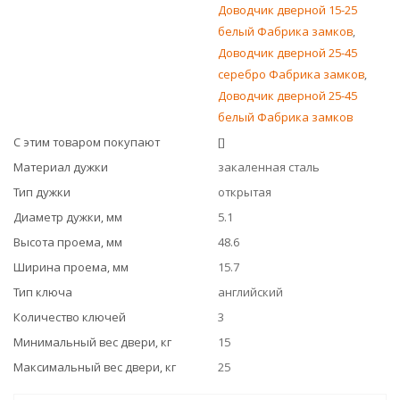
Доводчик дверной 15-25
белый Фабрика замков
,
Доводчик дверной 25-45
серебро Фабрика замков
,
Доводчик дверной 25-45
белый Фабрика замков
С этим товаром покупают
[]
Материал дужки
закаленная сталь
Тип дужки
открытая
Диаметр дужки, мм
5.1
Высота проема, мм
48.6
Ширина проема, мм
15.7
Тип ключа
английский
Количество ключей
3
Минимальный вес двери, кг
15
Максимальный вес двери, кг
25