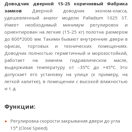
Доводчик дверной 15-25 коричневый Фабрика
замков
Дверной доводчик эконом-класса,
удешевленный аналог модели Palladium 1025 ST.
Имеет необходимый минимум регулировок и
ориентирован на легкие (15-25 кг) полотна размером
до 800*2000 мм. Такими бывают внутренние двери в
офисах, торговых и технических помещениях.
Доводчик полностью герметичный и морозостойкий,
работает на зимнем гидравлическом масле,
выдерживая температуру от –35°С до +45°С. Это
допускает его установку на улице (к примеру, на
легкой калитке), в помещении с высокой влажностью
и т. д.
Функции:
Регулировка скорости закрывания двери до угла
15° (Close Speed).