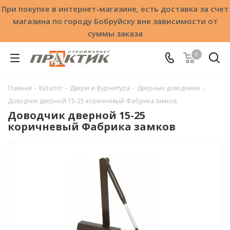
При покупке в интернет-магазине, есть доставка за счет
магазина по городу Бобруйску вне зависимости от
суммы заказа
0
Главная
-
Каталог
-
Двери и фурнитура
-
Дверные доводчики
-
Доводчик дверной 15-25 коричневый Фабрика замков
Доводчик дверной 15-25
коричневый Фабрика замков