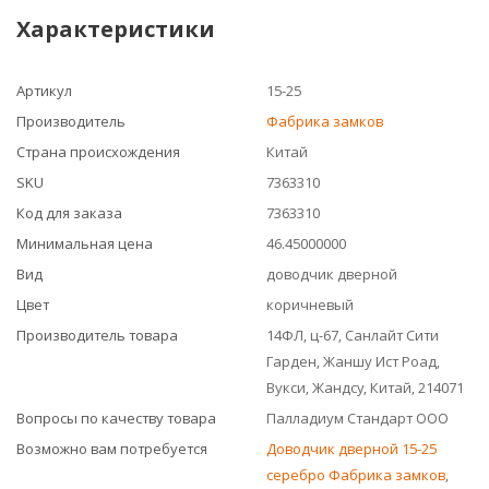
Характеристики
Артикул
15-25
Производитель
Фабрика замков
Страна происхождения
Китай
SKU
7363310
Код для заказа
7363310
Минимальная цена
46.45000000
Вид
доводчик дверной
Цвет
коричневый
Производитель товара
14ФЛ, ц-67, Санлайт Сити
Гарден, Жаншу Ист Роад,
Вукси, Жандсу, Китай, 214071
Вопросы по качеству товара
Палладиум Стандарт ООО
Возможно вам потребуется
Доводчик дверной 15-25
серебро Фабрика замков
,