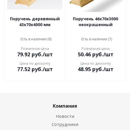
Поручень деревянный
Поручень 46х70х3000
43x70x4000 мм
неокрашенный
Есть в наличии (8)
Есть в наличии (7)
Розничная цена
Розничная цена
79.92
руб.
/шт
50.46
руб.
/шт
Цена по дисконту
Цена по дисконту
77.52
руб.
/шт
48.95
руб.
/шт
Компания
Новости
Сотрудники