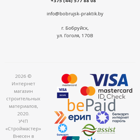
+375 (44) 577 88 08
info@bobrujsk-praktik.by
г. Бобруйск,
ул. Гоголя, 170В
2026 ©
Интернет
магазин
строительных
материалов,
2020.
УЧП
«Строймастер»
Внесен в