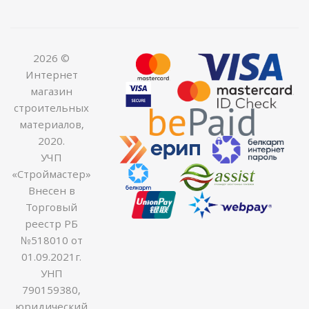
2026 ©
Интернет
магазин
строительных
материалов,
2020.
УЧП
«Строймастер»
Внесен в
Торговый
реестр РБ
№518010 от
01.09.2021г.
УНП
790159380,
юридический