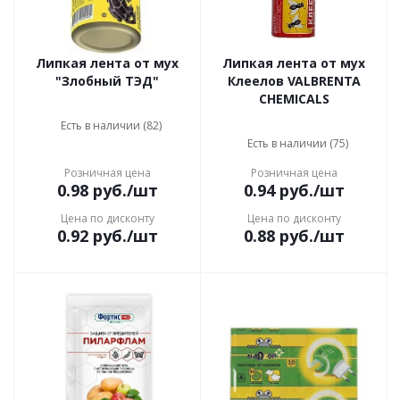
Липкая лента от мух
Липкая лента от мух
"Злобный ТЭД"
Клеелов VALBRENTA
CHEMICALS
Есть в наличии (82)
Есть в наличии (75)
Розничная цена
Розничная цена
0.98
руб.
/шт
0.94
руб.
/шт
Цена по дисконту
Цена по дисконту
0.92
руб.
/шт
0.88
руб.
/шт