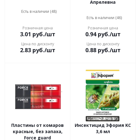
Апрелевна
Есть в наличии (48)
Есть в наличии (46)
Розничная цена
Розничная цена
3.01
руб.
/шт
0.94
руб.
/шт
Цена по дисконту
Цена по дисконту
2.83
руб.
/шт
0.88
руб.
/шт
Пластины от комаров
Инсектицид Эфopия KС
красные, без запаха,
3,6 мл
Force guard