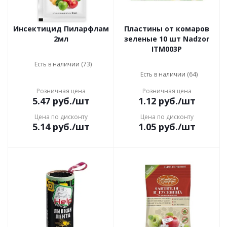
Инсектицид Пиларфлам
Пластины от комаров
2мл
зеленые 10 шт Nadzor
ITM003P
Есть в наличии (73)
Есть в наличии (64)
Розничная цена
Розничная цена
5.47
руб.
/шт
1.12
руб.
/шт
Цена по дисконту
Цена по дисконту
5.14
руб.
/шт
1.05
руб.
/шт