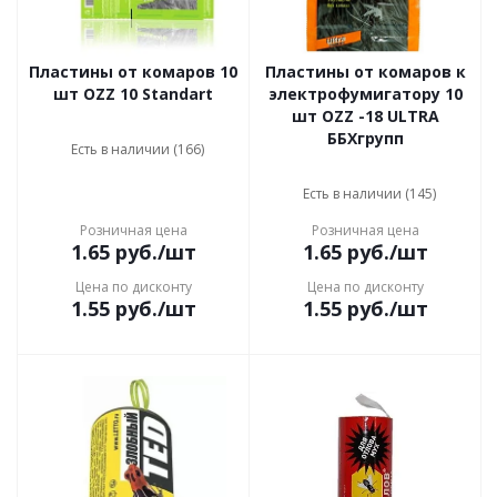
Пластины от комаров 10
Пластины от комаров к
шт OZZ 10 Standart
электрофумигатору 10
шт OZZ -18 ULTRA
ББХгрупп
Есть в наличии (166)
Есть в наличии (145)
Розничная цена
Розничная цена
1.65
руб.
/шт
1.65
руб.
/шт
Цена по дисконту
Цена по дисконту
1.55
руб.
/шт
1.55
руб.
/шт