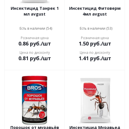
Инсектицид Танрек 1
Инсектицид Фитоверм
мл avgust
4мл avgust
Есть в наличии (54)
Есть в наличии (53)
Розничная цена
Розничная цена
0.86
руб.
/шт
1.50
руб.
/шт
Цена по дисконту
Цена по дисконту
0.81
руб.
/шт
1.41
руб.
/шт
Порошок от муравьёв
Инсектицид Муравьед