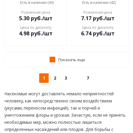
Есть в наличии (43)
Есть в наличии (42)
Розничная цена
Розничная цена
5.30
руб.
/шт
7.17
руб.
/шт
Цена по дисконту
Цена по дисконту
4.98
руб.
/шт
6.74
руб.
/шт
Показать еще
1
2
3
7
Насекомые могут доставлять немало неприятностей
человеку, как непосредственно своим воздействием
(укусами, переносом инфекций), так и порчей и
уничтожением флоры и урожая. Зачастую, если не принять
необходимых мер, можно полностью лишиться
определенных насаждений или плодов. Для борьбы с