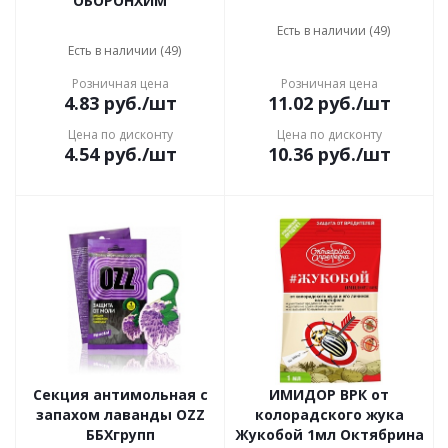
ОБОРОНХИМ
Есть в наличии (49)
Есть в наличии (49)
Розничная цена
Розничная цена
4.83
руб.
/шт
11.02
руб.
/шт
Цена по дисконту
Цена по дисконту
4.54
руб.
/шт
10.36
руб.
/шт
Секция антимольная с
ИМИДОР ВРК от
запахом лаванды OZZ
колорадского жука
ББХгрупп
Жукобой 1мл Октябрина