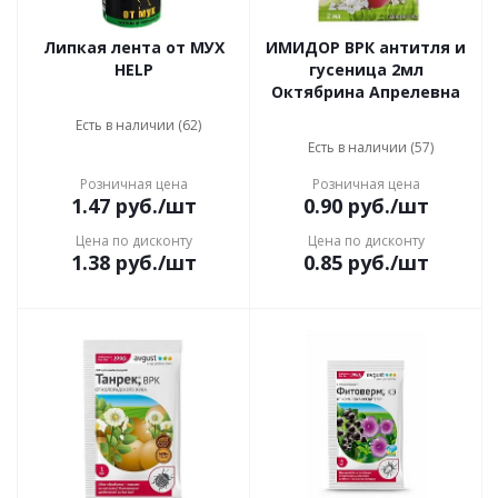
Липкая лента от МУХ
ИМИДОР ВРК антитля и
HELP
гусеница 2мл
Октябрина Апрелевна
Есть в наличии (62)
Есть в наличии (57)
Розничная цена
Розничная цена
1.47
руб.
/шт
0.90
руб.
/шт
Цена по дисконту
Цена по дисконту
1.38
руб.
/шт
0.85
руб.
/шт