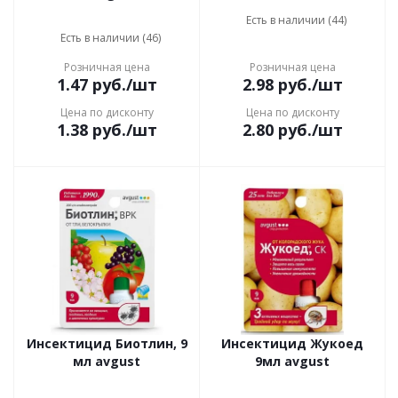
Есть в наличии (44)
Есть в наличии (46)
Розничная цена
Розничная цена
1.47
руб.
/шт
2.98
руб.
/шт
Цена по дисконту
Цена по дисконту
1.38
руб.
/шт
2.80
руб.
/шт
Инсектицид Биотлин, 9
Инсектицид Жукоед
мл avgust
9мл avgust