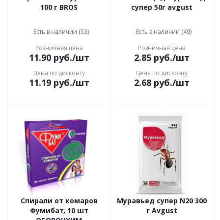
100 г BROS
супер 50г avgust
Есть в наличии (53)
Есть в наличии (49)
Розничная цена
Розничная цена
11.90
руб.
/шт
2.85
руб.
/шт
Цена по дисконту
Цена по дисконту
11.19
руб.
/шт
2.68
руб.
/шт
Спирали от комаров
Муравьед супер N20 300
Фумибат, 10 шт
г Avgust