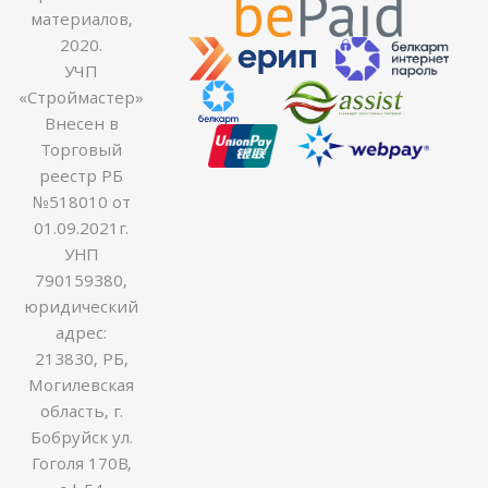
материалов,
2020.
УЧП
«Строймастер»
Внесен в
Торговый
реестр РБ
№518010 от
01.09.2021г.
УНП
790159380,
юридический
адрес:
213830, РБ,
Могилевская
область, г.
Бобруйск ул.
Гоголя 170В,