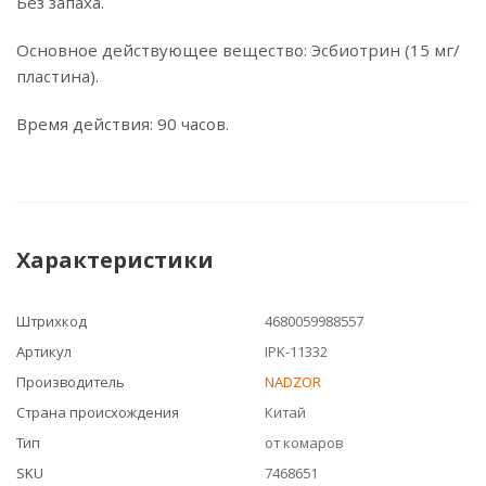
Без запаха.
Основное действующее вещество: Эсбиотрин (15 мг/
пластина).
Время действия: 90 часов.
Характеристики
Штрихкод
4680059988557
Артикул
IPK-11332
Производитель
NADZOR
Страна происхождения
Китай
Тип
от комаров
SKU
7468651