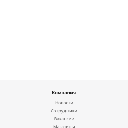
0
руб.
/
0
руб.
/
шт
шт
Розничная цена
0
руб.
/шт
Цена по
Цена по
дисконту
дисконту
Цена по дисконту
0
руб.
/
0
руб.
/
шт
0
руб.
/шт
шт
Компания
Новости
Сотрудники
Вакансии
Магазины