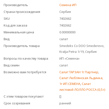
Производитель
Семена ИП
Страна происхождения
Сербия
SKU
7402662
Код для заказа
7402662
Минимальная цена
0.00000000
Вид
салат
Производитель товара
Smedeks Co DOO Smederevo,
Kralja Petra 1/19, Сербия
Вопросы по качеству товара
ИП «Семена»
Вид семян
салат
Возможно вам потребуется
Салат ТАРЗАН 1г Партнер
,
Салат Люблянская Льдинка,
1г ИП СЕМЕНА
,
Салат
листовой ЛОЛЛО РОССА (0,5 г)
С этим товаром покупают
[]
Срок созревания
ранний