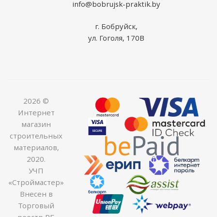
info@bobrujsk-praktik.by
г. Бобруйск,
ул. Гоголя, 170В
2026 ©
Интернет
магазин
строительных
материалов,
2020.
УЧП
«Строймастер»
Внесен в
Торговый
реестр РБ