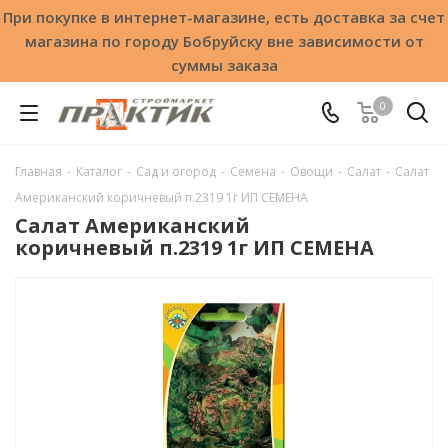
При покупке в интернет-магазине, есть доставка за счет
магазина по городу Бобруйску вне зависимости от
суммы заказа
0
Главная
-
Каталог
-
Сад и огород
-
Семена
-
Овощи
-
Салат
-
Салат
Американский коричневый п.2319 1г ИП СЕМЕНА
Салат Американский
коричневый п.2319 1г ИП СЕМЕНА