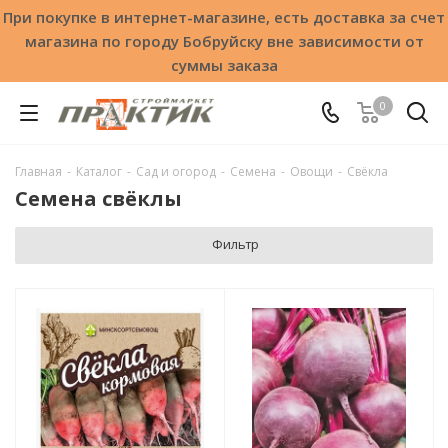
При покупке в интернет-магазине, есть доставка за счет
магазина по городу Бобруйску вне зависимости от
суммы заказа
0
Главная
-
Каталог
-
Сад и огород
-
Семена
-
Овощи
-
Свёкла
Семена свёклы
Фильтр