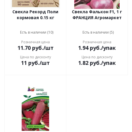
Свекла Рекорд Поли
Свекла Фалькон F1, 1 г
кормовая 0.15 кг
ФРАНЦИЯ Агромаркет
Есть в наличии (10)
Есть в наличии (5)
Розничная цена
Розничная цена
11.70
руб.
/шт
1.94
руб.
/упак
Цена по дисконту
Цена по дисконту
11
руб.
/шт
1.82
руб.
/упак