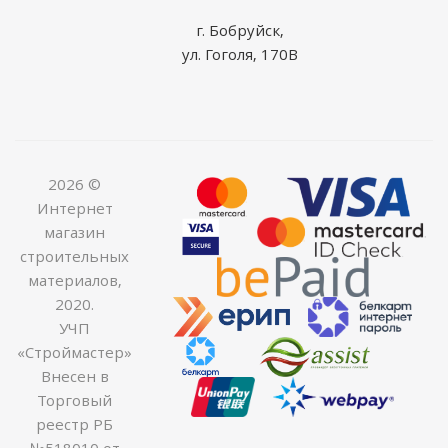
г. Бобруйск,
ул. Гоголя, 170В
2026 ©
Интернет
магазин
строительных
материалов,
2020.
УЧП
«Строймастер»
Внесен в
Торговый
реестр РБ
№518010 от