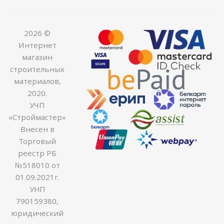
2026 ©
Интернет
магазин
строительных
материалов,
2020.
УЧП
«Строймастер»
Внесен в
Торговый
реестр РБ
№518010 от
01.09.2021г.
УНП
790159380,
юридический