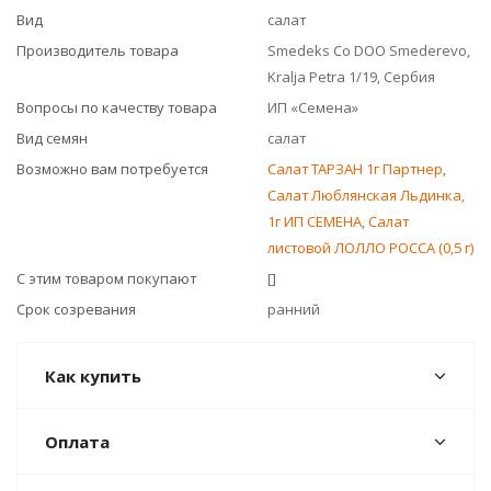
Вид
салат
Производитель товара
Smedeks Co DOO Smederevo,
Kralja Petra 1/19, Сербия
Вопросы по качеству товара
ИП «Семена»
Вид семян
салат
Возможно вам потребуется
Салат ТАРЗАН 1г Партнер
,
Салат Люблянская Льдинка,
1г ИП СЕМЕНА
,
Салат
листовой ЛОЛЛО РОССА (0,5 г)
С этим товаром покупают
[]
Срок созревания
ранний
Как купить
Оплата