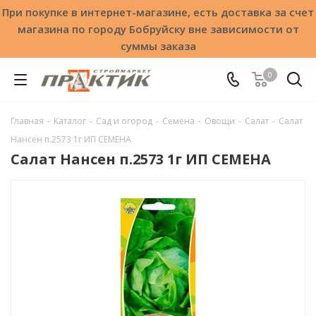
При покупке в интернет-магазине, есть доставка за счет
магазина по городу Бобруйску вне зависимости от
суммы заказа
0
Главная
-
Каталог
-
Сад и огород
-
Семена
-
Овощи
-
Салат
-
Салат
Нансен п.2573 1г ИП СЕМЕНА
Салат Нансен п.2573 1г ИП СЕМЕНА