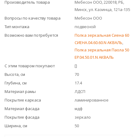
Производитель товара
Мебесон ООО, 220018, РБ,
Минск, ул. Казинца, 121а-135
Вопросы по качеству товара
Мебесон ООО
Тип монтажа
подвесной
Возможно вам потребуется
Полка зеркальная Сиена 60
СИЕНА.04.60.60.N АКВАЛЬ
,
Полка зеркальная Паола 50
EP.04.50.01.N АКВАЛЬ
С этим товаром покупают
[]
Высота, см
70
Глубина, см
17.4
Материал рамы
ЛДСП
Покрытие каркаса
ламинированное
Материал фасада
мдф
Покрытие фасада
зеркало
Ширина, см
50