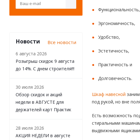
Функциональность,
Эргономичность,
Удобство,
Новости
Все новости
Эстетичность,
6 августа 2026
Розыгрыш скидок 9 августа
Практичность и
до 14%. С днем строителя!!!
Долговечность.
30 июля 2026
Шкаф навесной
заним
Обзор скидок и акций
под рукой, но вне пол
недели в АВГУСТЕ для
держателей карт Практик
Есть возможность по
стиральными машинами
28 июля 2026
выдвижными ящиками и
АКЦИЯ НЕДЕЛИ в августе