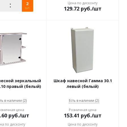
2
Цена по дисконту
129.72
руб.
/шт
шт.
весной зеркальный
Шкаф навесной Гамма 30.1
.10 правый (белый)
левый (белый)
ть в наличии (2)
Есть в наличии (2)
озничная цена
Розничная цена
.60
руб.
/шт
153.41
руб.
/шт
на по дисконту
Цена по дисконту