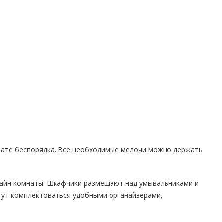
нате беспорядка. Все необходимые мелочи можно держать
зайн комнаты. Шкафчики размещают над умывальниками и
гут комплектоваться удобными органайзерами,