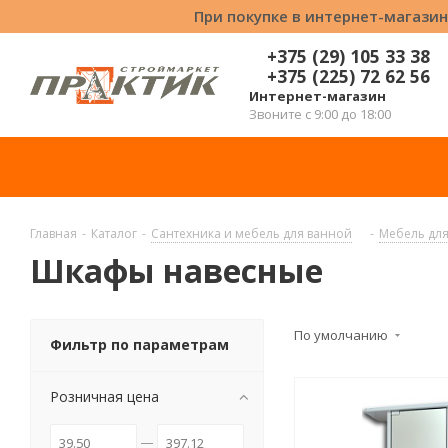
При покупке в интернет-магазин
+375 (29) 105 33 38
+375 (225) 72 62 56
Интернет-магазин
Звоните с 9:00 до 18:00
Главная
-
Каталог
-
Сантехника и мебель для ванной
-
Мебель дл
Шкафы навесные
По умолчанию
Фильтр по параметрам
Розничная цена