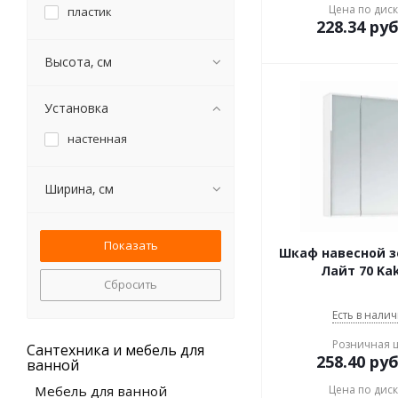
Цена по дис
пластик
228.34
руб
Высота, см
Установка
настенная
Ширина, см
Шкаф навесной 
Лайт 70 Ka
Сбросить
Есть в налич
Розничная 
Сантехника и мебель для
258.40
руб
ванной
Мебель для ванной
Цена по дис