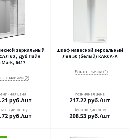
весной зеркальный
Шкаф навесной зеркальный
АЛ 60 , Дуб Пайн
Лея 50 (белый) КАКСА-А
iMark, 6417
Есть в наличии (2)
ть в наличии (2)
озничная цена
Розничная цена
.21
руб.
/шт
217.22
руб.
/шт
на по дисконту
Цена по дисконту
.72
руб.
/шт
208.53
руб.
/шт