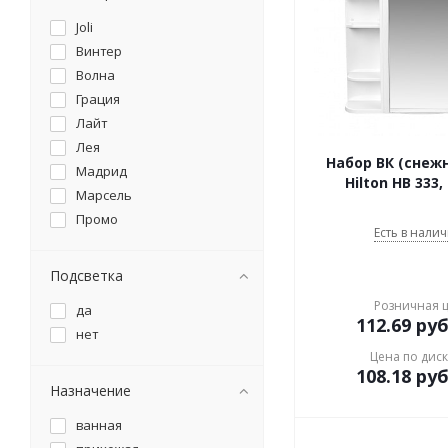
Joli
Винтер
Волна
Грация
Лайт
Лея
Набор ВК (снеж
Мадрид
Hilton НВ 333,
Марсель
Промо
Есть в налич
Подсветка
Розничная 
да
112.69
руб
нет
Цена по дис
108.18
руб
Назначение
ванная