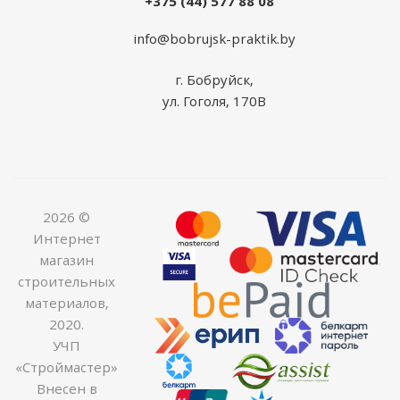
+375 (44) 577 88 08
info@bobrujsk-praktik.by
г. Бобруйск,
ул. Гоголя, 170В
2026 ©
Интернет
магазин
строительных
материалов,
2020.
УЧП
«Строймастер»
Внесен в