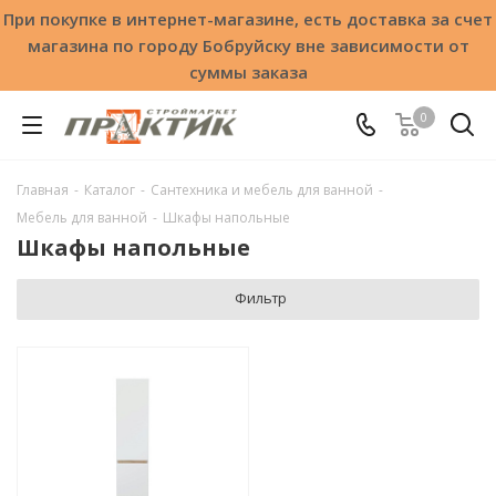
При покупке в интернет-магазине, есть доставка за счет
магазина по городу Бобруйску вне зависимости от
суммы заказа
0
Главная
-
Каталог
-
Сантехника и мебель для ванной
-
Мебель для ванной
-
Шкафы напольные
Шкафы напольные
Фильтр