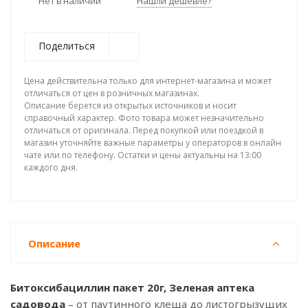
Нет в наличии
Нашли дешевле?
Поделиться
Цена действительна только для интернет-магазина и может
отличаться от цен в розничных магазинах.
Описание берется из открытых источников и носит
справочный характер. Фото товара может незначительно
отличаться от оригинала. Перед покупкой или поездкой в
магазин уточняйте важные параметры у операторов в онлайн
чате или по телефону. Остатки и цены актуальны на 13:00
каждого дня.
Описание
Битоксибациллин пакет 20г, Зеленая аптека
садовода
– от паутинного клеща до листогрызущих