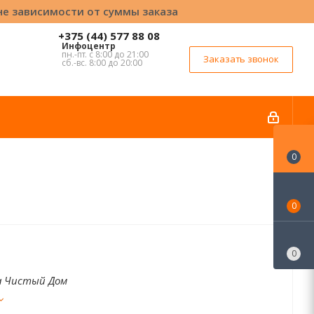
вне зависимости от суммы заказа
+375 (44) 577 88 08
Инфоцентр
пн.-пт. с 8:00 до 21:00
Заказать звонок
сб.-вс. 8:00 до 20:00
0
0
0
 Чистый Дом