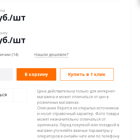
ена
б.
/шт
онту
б.
/шт
аличии
(14)
Нашли дешевле?
В корзину
Купить в 1 клик
Цена действительна только для интернет-
ься
магазина и может отличаться от цен в
розничных магазинах.
Описание берется из открытых источников
и носит справочный характер. Фото товара
может незначительно отличаться от
оригинала. Перед покупкой или поездкой в
магазин уточняйте важные параметры у
операторов в онлайн чате или по телефону.