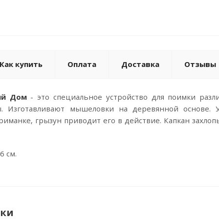
Как купить
Оплата
Доставка
Отзывы
ый Дом
- это специальное устройство для поимки разл
. Изготавливают мышеловки на деревянной основе. У
иманке, грызун приводит его в действие. Капкан захло
6 см.
ики