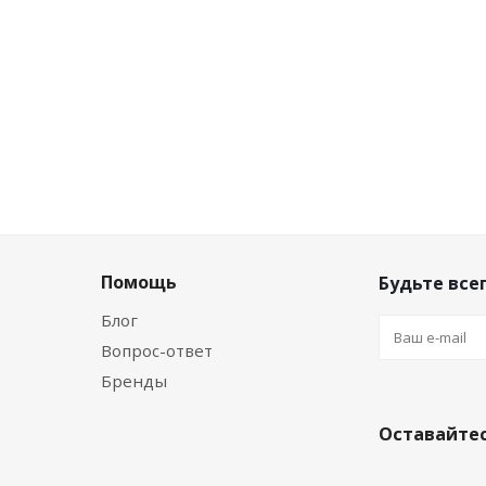
шт
0
руб.
/шт
Помощь
Будьте всег
Блог
Вопрос-ответ
Бренды
Оставайтес