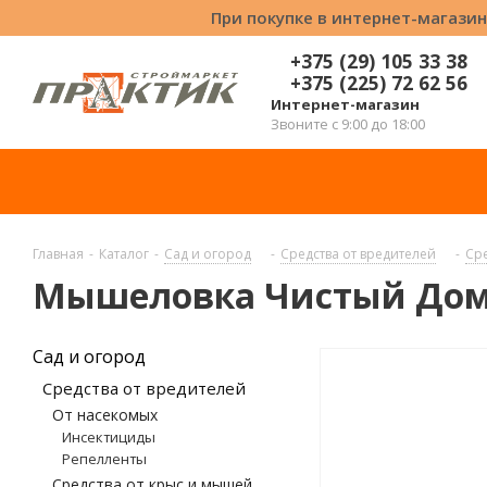
При покупке в интернет-магазин
+375 (29) 105 33 38
+375 (225) 72 62 56
Интернет-магазин
Звоните с 9:00 до 18:00
Главная
-
Каталог
-
Сад и огород
-
Средства от вредителей
-
Сре
Мышеловка Чистый До
Сад и огород
Средства от вредителей
От насекомых
Инсектициды
Репелленты
Средства от крыс и мышей