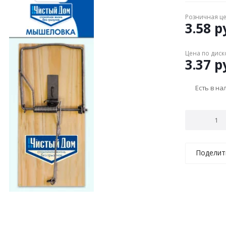
Розничная ц
3.58
ру
Цена по диск
3.37
ру
Есть в н
Поделит