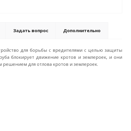
Задать вопрос
Дополнительно
тройство для борьбы с вредителями с целью защиты
Труба блокирует движение кротов и землероек, и они
м решением для отлова кротов и землероек.