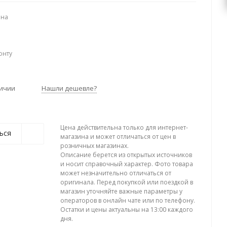
ена
онту
личии
Нашли дешевле?
Цена действительна только для интернет-
ься
магазина и может отличаться от цен в
розничных магазинах.
Описание берется из открытых источников
и носит справочный характер. Фото товара
может незначительно отличаться от
оригинала. Перед покупкой или поездкой в
магазин уточняйте важные параметры у
операторов в онлайн чате или по телефону.
Остатки и цены актуальны на 13:00 каждого
дня.