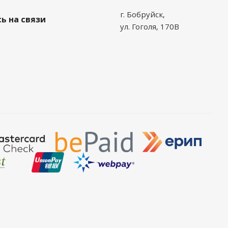
г. Бобруйск,
ь на связи
ул. Гоголя, 170В