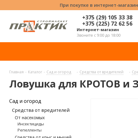
При покупке в интернет-магазин
+375 (29) 105 33 38
+375 (225) 72 62 56
Интернет-магазин
Звоните с 9:00 до 18:00
Главная
-
Каталог
-
Сад и огород
-
Средства от вредителей
-
Сре
Ловушка для КРОТОВ и З
Сад и огород
Средства от вредителей
От насекомых
Инсектициды
Репелленты
Средства от крыс и мышей