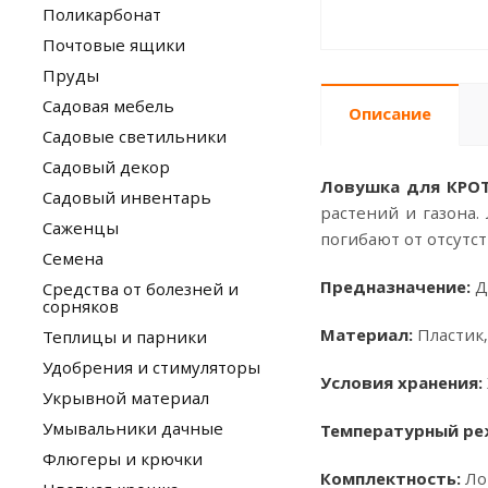
Поликарбонат
Почтовые ящики
Пруды
Садовая мебель
Описание
Садовые светильники
Садовый декор
Ловушка для КРОТ
Садовый инвентарь
растений и газона.
Саженцы
погибают от отсутс
Семена
Предназначение:
Д
Средства от болезней и
сорняков
Материал:
Пластик,
Теплицы и парники
Удобрения и стимуляторы
Условия хранения:
Укрывной материал
Умывальники дачные
Температурный р
Флюгеры и крючки
Комплектность:
Ло