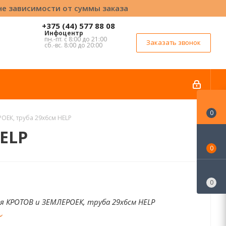
вне зависимости от суммы заказа
+375 (44) 577 88 08
Инфоцентр
пн.-пт. с 8:00 до 21:00
Заказать звонок
сб.-вс. 8:00 до 20:00
0
ОЕК, труба 29x6см HELP
ELP
0
0
я КРОТОВ и ЗЕМЛЕРОЕК, труба 29x6см HELP