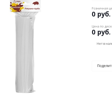
Розничная ц
0 руб.
Цена по диск
0 руб.
Нет в на
Поделит