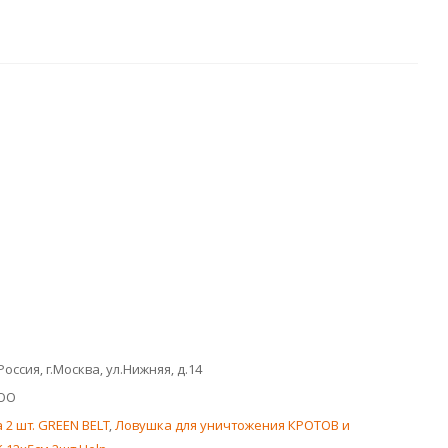
Россия, г.Москва, ул.Нижняя, д.14
ОО
 2 шт. GREEN BELT
,
Ловушка для уничтожения КРОТОВ и