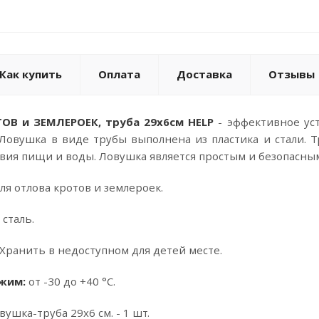
Как купить
Оплата
Доставка
Отзывы
ОВ и ЗЕМЛЕРОЕК, труба 29x6см HELP
- эффективное ус
 Ловушка в виде трубы выполнена из пластика и стали. 
твия пищи и воды. Ловушка является простым и безопасны
ля отлова кротов и землероек.
 сталь.
Хранить в недоступном для детей месте.
ежим:
от -30 до +40 °С.
вушка-труба 29х6 см. - 1 шт.