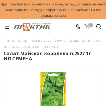
При покупке в интернет-магазине, есть доставка за счет
магазина по городу Бобруйску вне зависимости от
суммы заказа
0
Главная
-
Каталог
-
Сад и огород
-
Семена
-
Овощи
-
Салат
-
Салат
Майская королева п.2527 1г ИП СЕМЕНА
Салат Майская королева п.2527 1г
ИП СЕМЕНА