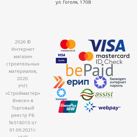
ул. Гоголя, 170В
2026 ©
Интернет
магазин
строительных
материалов,
2020.
УЧП
«Строймастер»
Внесен в
Торговый
реестр РБ
№518010 от
01.09.2021г.
УНП