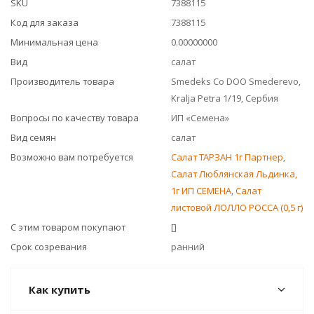
SKU
7388115
Код для заказа
7388115
Минимальная цена
0.00000000
Вид
салат
Производитель товара
Smedeks Co DOO Smederevo,
Kralja Petra 1/19, Сербия
Вопросы по качеству товара
ИП «Семена»
Вид семян
салат
Возможно вам потребуется
Салат ТАРЗАН 1г Партнер
,
Салат Люблянская Льдинка,
1г ИП СЕМЕНА
,
Салат
листовой ЛОЛЛО РОССА (0,5 г)
С этим товаром покупают
[]
Срок созревания
ранний
Как купить