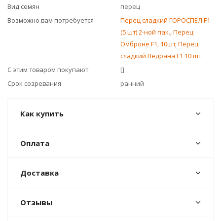
Вид семян
перец
Возможно вам потребуется
Перец сладкий ГОРОСПЕЛ F1
(5 шт) 2-ной пак.
,
Перец
Омброне F1, 10шт
,
Перец
сладкий Ведрана F1 10 шт
С этим товаром покупают
[]
Срок созревания
ранний
Как купить
Оплата
Доставка
Отзывы