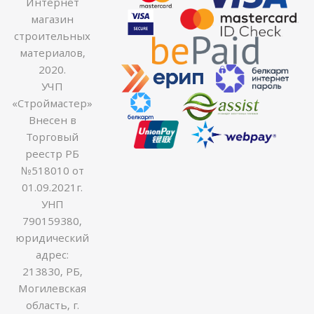
Интернет
магазин
строительных
материалов,
2020.
УЧП
«Строймастер»
Внесен в
Торговый
реестр РБ
№518010 от
01.09.2021г.
УНП
790159380,
юридический
адрес:
213830, РБ,
Могилевская
область, г.