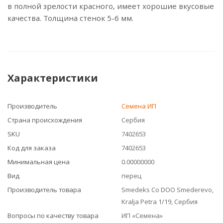
в полной зрелости красного, имеет хорошие вкусовые
качества. Толщина стенок 5-6 мм.
Характеристики
Производитель
Семена ИП
Страна происхождения
Сербия
SKU
7402653
Код для заказа
7402653
Минимальная цена
0.00000000
Вид
перец
Производитель товара
Smedeks Co DOO Smederevo,
Kralja Petra 1/19, Сербия
Вопросы по качеству товара
ИП «Семена»