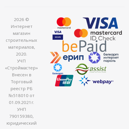
2026 ©
Интернет
магазин
строительных
материалов,
2020.
УЧП
«Строймастер»
Внесен в
Торговый
реестр РБ
№518010 от
01.09.2021г.
УНП
790159380,
юридический