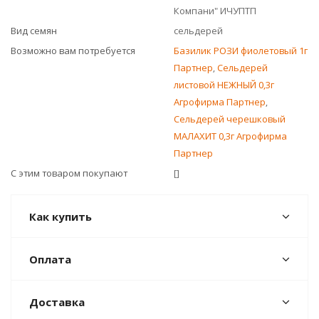
Компани" ИЧУПТП
Вид семян
сельдерей
Возможно вам потребуется
Базилик РОЗИ фиолетовый 1г
Партнер
,
Сельдерей
листовой НЕЖНЫЙ 0,3г
Агрофирма Партнер
,
Сельдерей черешковый
МАЛАХИТ 0,3г Агрофирма
Партнер
С этим товаром покупают
[]
Как купить
Оплата
Доставка