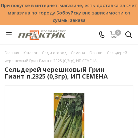
При покупке в интернет-магазине, есть доставка за счет
магазина по городу Бобруйску вне зависимости от
суммы заказа
0
Главная
-
Каталог
-
Сад и огород
-
Семена
-
Овощи
-
Сельдерей
черешковый Грин Гиант п.2325 (0,3гр), ИП СЕМЕНА
Сельдерей черешковый Грин
Гиант п.2325 (0,3гр), ИП СЕМЕНА