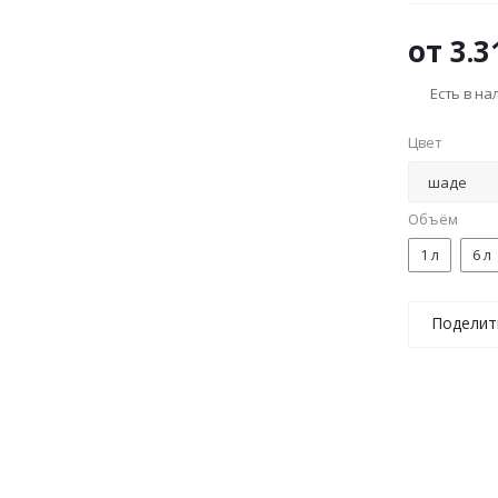
от
3.3
Есть в н
Цвет
Объём
1 л
6 л
Поделит