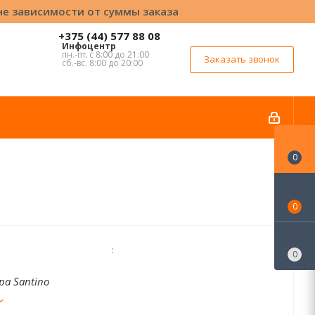
вне зависимости от суммы заказа
+375 (44) 577 88 08
Инфоцентр
пн.-пт. с 8:00 до 21:00
Заказать звонок
сб.-вс. 8:00 до 20:00
0
0
:
0
ра Santino