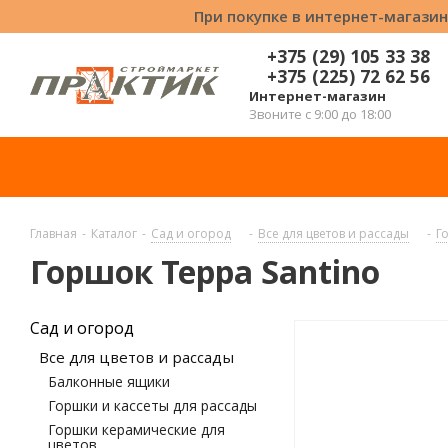
При покупке в интернет-магазин
+375 (29) 105 33 38
+375 (225) 72 62 56
Интернет-магазин
Звоните с 9:00 до 18:00
Главная
-
Каталог
-
Сад и огород
-
Все для цветов и рассады
-
Г
Горшок Терра Santino
Сад и огород
Все для цветов и рассады
Балконные ящики
Горшки и кассеты для рассады
Горшки керамические для
цветов