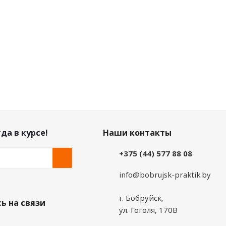
да в курсе!
Наши контакты
+375 (44) 577 88 08
info@bobrujsk-praktik.by
г. Бобруйск,
ь на связи
ул. Гоголя, 170В